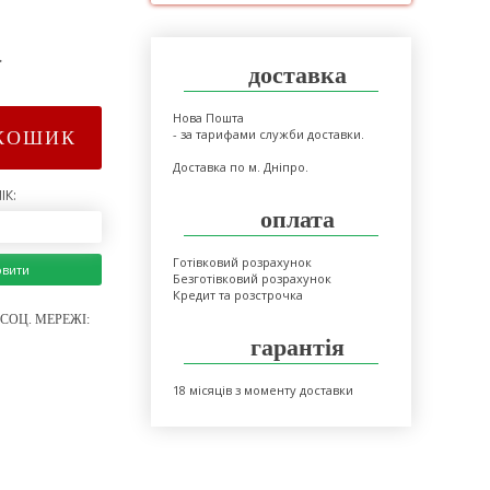
>
доставка
Нова Пошта
- за тарифами служби доставки.
КОШИК
Доставка по м. Дніпро.
ІК:
оплата
Готівковий розрахунок
овити
Безготівковий розрахунок
Кредит та розстрочка
СОЦ. МЕРЕЖІ:
гарантія
18 місяців з моменту доставки