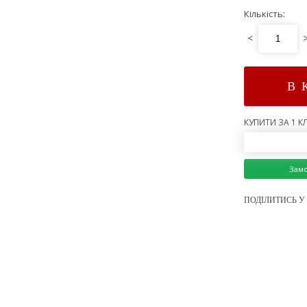
Кількість:
<
В 
КУПИТИ ЗА 1 КЛ
Зам
ПОДІЛИТИСЬ У 