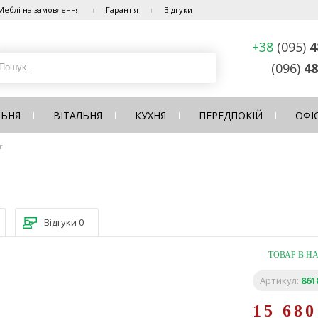
Меблі на замовлення
Гарантія
Відгуки
+38
(095)
4
(096)
48
ЛЬНЯ
ВІТАЛЬНЯ
КУХНЯ
ПЕРЕДПОКІЙ
ОФІ
r
Відгуки
0
ТОВАР В Н
Артикул:
861
15 68