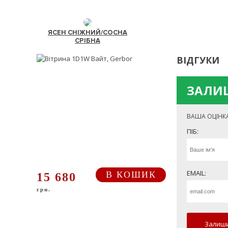
ЯСЕН СНІЖНИЙ/СОСНА
СРІБНА
ВІДГУКИ
ЗАЛИШ
ВАША ОЦІНК
ПІБ:
EMAIL:
В КОШИК
15 680
грн.
Залиши