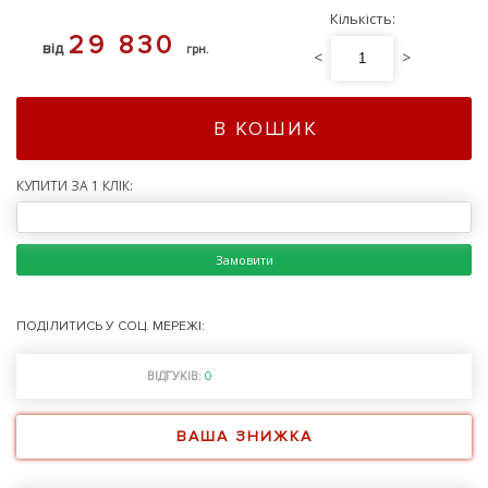
Кількість:
29 830
від
грн.
<
>
В КОШИК
КУПИТИ ЗА 1 КЛІК:
Замовити
ПОДІЛИТИСЬ У СОЦ. МЕРЕЖІ:
ВІДГУКІВ:
0
ВАША ЗНИЖКА