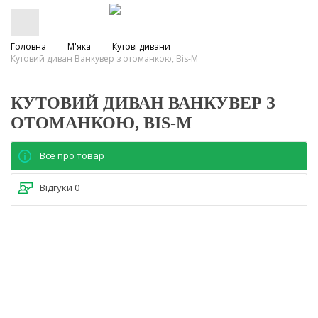
Головна
М'яка
Кутові дивани
Кутовий диван Ванкувер з отоманкою, Bis-M
КУТОВИЙ ДИВАН ВАНКУВЕР З
ОТОМАНКОЮ, BIS-M
Все про товар
Відгуки
0