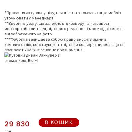
*Прохання актуальну ціну, наявність та комплектацію меблів
уточнювати у менеджера.
**Зверніть увагу, що залежно від кольору та яскравості
монітора або дисплея, відтінок в реальності може відрізнятися
від зображеного на фото.
***Фабрика залишає за собою право вносити зміни в
комплектацію, конструкцію та відтінки кольорів виробів, що не
впливають на їхнє основне призначення.
В КОШИК
29 830
грн.