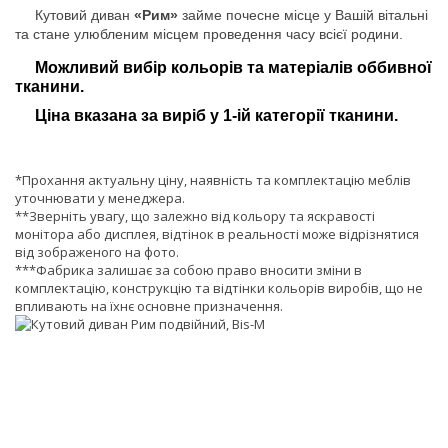
Кутовий диван
«Рим»
займе почесне місце у Вашій вітальні
та стане улюбленим місцем проведення часу всієї родини.
Можливий вибір кольорів та матеріалів оббивної
тканини.
Ціна вказана за виріб у 1-ій категорії тканини.
*Прохання актуальну ціну, наявність та комплектацію меблів
уточнювати у менеджера.
**Зверніть увагу, що залежно від кольору та яскравості
монітора або дисплея, відтінок в реальності може відрізнятися
від зображеного на фото.
***Фабрика залишає за собою право вносити зміни в
комплектацію, конструкцію та відтінки кольорів виробів, що не
впливають на їхнє основне призначення.