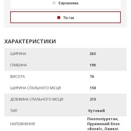
Єврокнижка
Тік-так
ХАРАКТЕРИСТИКИ
ШИРИНА
263
ГЛИБИНА
199
ВИСОТА
76
ШИРИНА СПАЛЬНОГО МІСЦЯ
150
ДОВЖИНА СПАЛЬНОГО МІСЦЯ
215
ТИП
Кутовий
Пінополіуретан,
НАПОВНЕННЯ
Пружинний блок
«Bonel», Ламелі.