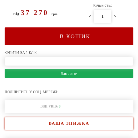
Кількість:
37 270
від
грн.
<
>
В КОШИК
КУПИТИ ЗА 1 КЛІК:
Замовити
ПОДІЛИТИСЬ У СОЦ. МЕРЕЖІ:
ВІДГУКІВ:
0
ВАША ЗНИЖКА