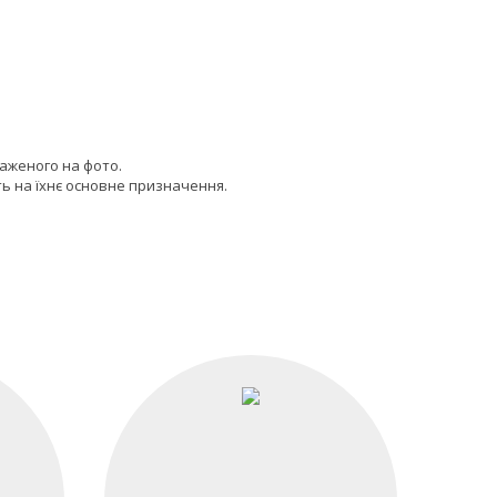
раженого на фото.
ь на їхнє основне призначення.