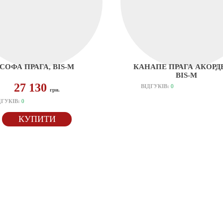
СОФА ПРАГА, BIS-M
КАНАПЕ ПРАГА АКОРД
BIS-M
27 130
ВІДГУКІВ:
0
грн.
ДГУКІВ:
0
КУПИТИ