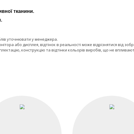
ивної тканини.
.
блів уточнювати у менеджера.
онітора або дисплея, відтінок в реальності може відрізнятися від зоб
лектацію, конструкцію та відтінки кольорів виробів, що не впливают