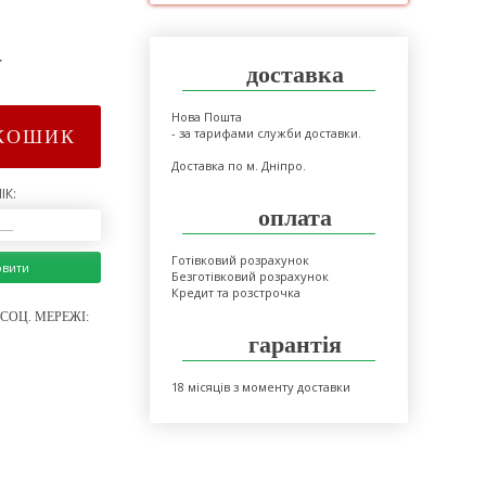
>
доставка
Нова Пошта
- за тарифами служби доставки.
КОШИК
Доставка по м. Дніпро.
ІК:
оплата
Готівковий розрахунок
овити
Безготівковий розрахунок
Кредит та розстрочка
СОЦ. МЕРЕЖІ:
гарантія
18 місяців з моменту доставки