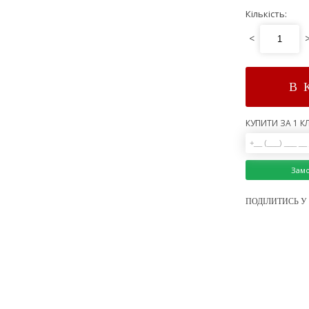
Кількість:
<
В 
КУПИТИ ЗА 1 КЛ
Зам
ПОДІЛИТИСЬ У 