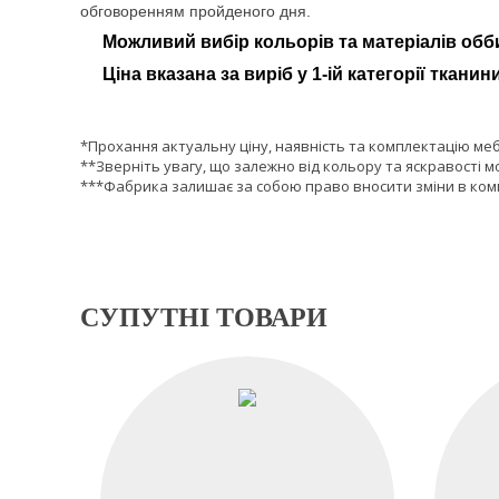
обговоренням пройденого дня.
Можливий вибір кольорів та матеріалів обб
Ціна вказана за виріб у 1-ій категорії тканини
*Прохання актуальну ціну, наявність та комплектацію ме
**Зверніть увагу, що залежно від кольору та яскравості м
***Фабрика залишає за собою право вносити зміни в комп
СУПУТНІ ТОВАРИ