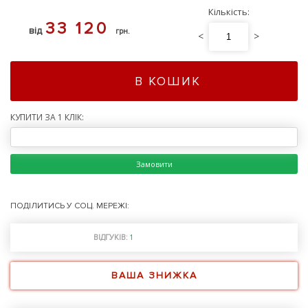
Кількість:
33 120
від
грн.
<
>
В КОШИК
КУПИТИ ЗА 1 КЛІК:
Замовити
ПОДІЛИТИСЬ У СОЦ. МЕРЕЖІ:
ВІДГУКІВ:
1
ВАША ЗНИЖКА