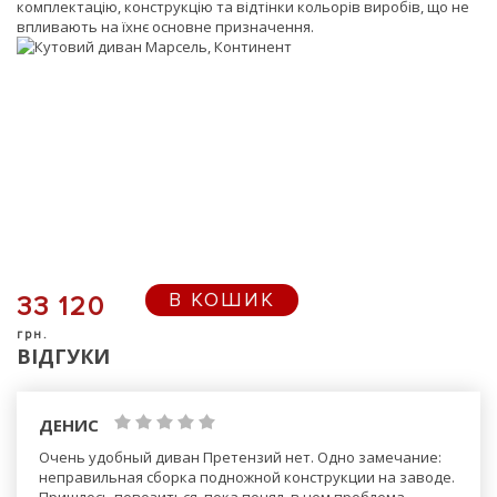
комплектацію, конструкцію та відтінки кольорів виробів, що не
впливають на їхнє основне призначення.
В КОШИК
33 120
грн.
ВІДГУКИ
ДЕНИС
Очень удобный диван Претензий нет. Одно замечание:
неправильная сборка подножной конструкции на заводе.