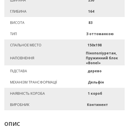
ШИРИНА
230
ГЛИБИНА
164
ВИСОТА
83
ТИП
З оттоманкою
СПАЛЬНОЕ МЕСТО
150х198
Пінополіуретан,
НАПОВНЕННЯ
Пружинний блок
«Bonel»
ПІДСТАВА
дерево
МЕХАНІЗМ ТРАНСФОРМАЦІЇ
Дельфін
НАЯВНІСТЬ КОРОБА
1 короб
ВИРОБНИК
Континент
ОПИС