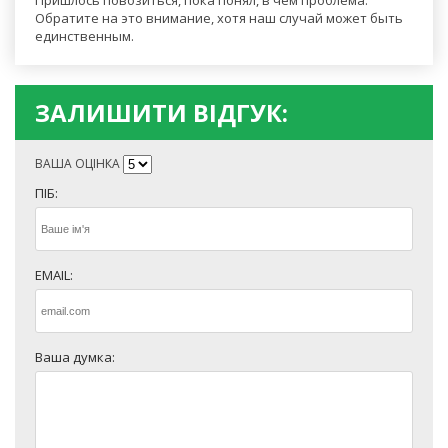
Пришлось повозиться, пока понял, в чем проблема.
Обратите на это внимание, хотя наш случай может быть
единственным.
ЗАЛИШИТИ ВІДГУК:
ВАША ОЦІНКА
ПІБ:
EMAIL:
Ваша думка: