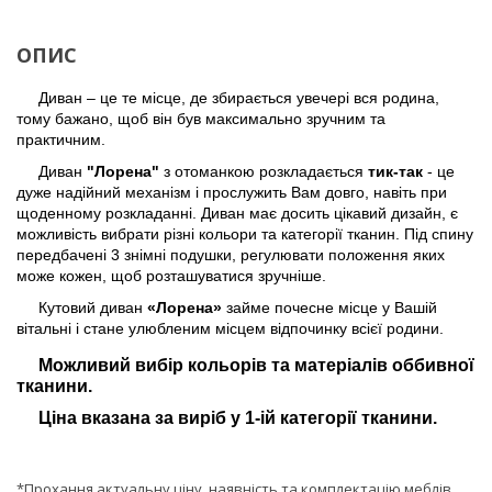
ОПИС
Диван – це те місце, де збирається увечері вся родина,
тому бажано, щоб він був максимально зручним та
практичним.
Диван
"Лорена"
з отоманкою розкладається
тик-так
- це
дуже надійний механізм і прослужить Вам довго, навіть при
щоденному розкладанні. Диван має досить цікавий дизайн, є
можливість вибрати різні кольори та категорії тканин. Під спину
передбачені 3 знімні подушки, регулювати положення яких
може кожен, щоб розташуватися зручніше.
Кутовий диван
«Лорена»
займе почесне місце у Вашій
вітальні і стане улюбленим місцем відпочинку всієї родини.
Можливий вибір кольорів та матеріалів оббивної
тканини.
Ціна вказана за виріб у 1-ій категорії тканини.
*Прохання актуальну ціну, наявність та комплектацію меблів