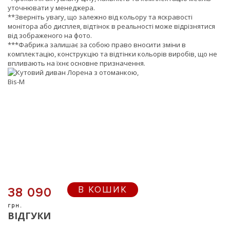
уточнювати у менеджера.
**Зверніть увагу, що залежно від кольору та яскравості
монітора або дисплея, відтінок в реальності може відрізнятися
від зображеного на фото.
***Фабрика залишає за собою право вносити зміни в
комплектацію, конструкцію та відтінки кольорів виробів, що не
впливають на їхнє основне призначення.
В КОШИК
38 090
грн.
ВІДГУКИ