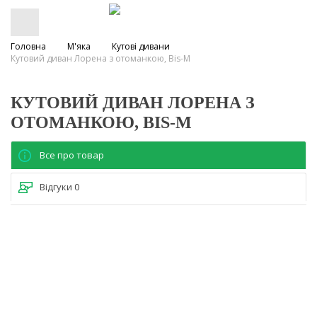
Головна
М'яка
Кутові дивани
Кутовий диван Лорена з отоманкою, Bis-M
КУТОВИЙ ДИВАН ЛОРЕНА З
ОТОМАНКОЮ, BIS-M
Все про товар
Відгуки
0