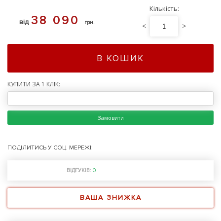
Кількість:
38 090
від
грн.
<
>
В КОШИК
КУПИТИ ЗА 1 КЛІК:
Замовити
ПОДІЛИТИСЬ У СОЦ. МЕРЕЖІ:
ВІДГУКІВ:
0
ВАША ЗНИЖКА