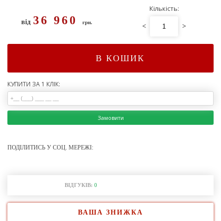
Кількість:
36 960
від
грн.
<
>
В КОШИК
КУПИТИ ЗА 1 КЛІК:
Замовити
ПОДІЛИТИСЬ У СОЦ. МЕРЕЖІ:
ВІДГУКІВ:
0
ВАША ЗНИЖКА