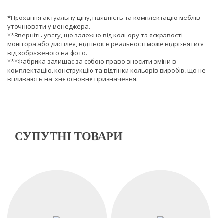
*Прохання актуальну ціну, наявність та комплектацію меблів
уточнювати у менеджера.
**Зверніть увагу, що залежно від кольору та яскравості
монітора або дисплея, відтінок в реальності може відрізнятися
від зображеного на фото.
***Фабрика залишає за собою право вносити зміни в
комплектацію, конструкцію та відтінки кольорів виробів, що не
впливають на їхнє основне призначення.
СУПУТНІ ТОВАРИ