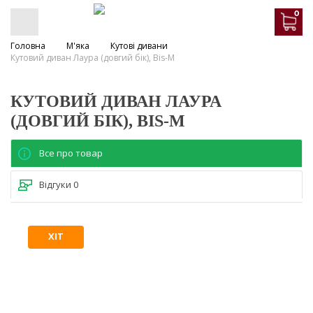
0
Головна
М'яка
Кутові дивани
Кутовий диван Лаура (довгий бік), Bis-M
КУТОВИЙ ДИВАН ЛАУРА
(ДОВГИЙ БІК), BIS-M
Все про товар
Відгуки
0
ХІТ