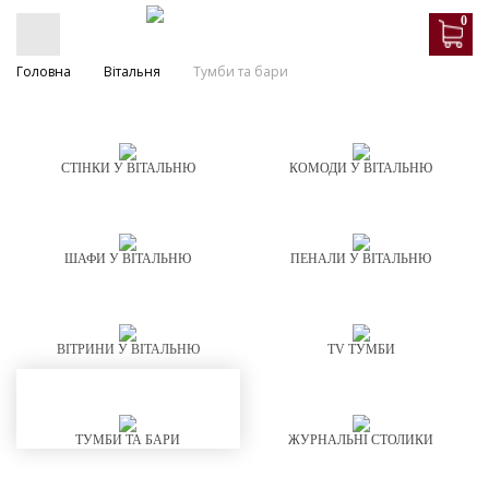
0
Головна
Вітальня
Тумби та бари
СТІНКИ У ВІТАЛЬНЮ
КОМОДИ У ВІТАЛЬНЮ
ШАФИ У ВІТАЛЬНЮ
ПЕНАЛИ У ВІТАЛЬНЮ
ВІТРИНИ У ВІТАЛЬНЮ
TV ТУМБИ
ТУМБИ ТА БАРИ
ЖУРНАЛЬНІ СТОЛИКИ