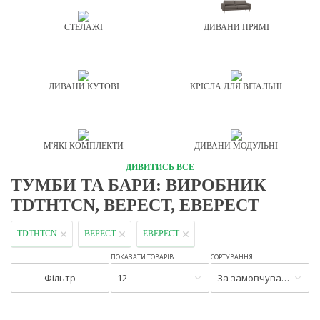
СТЕЛАЖІ
ДИВАНИ ПРЯМІ
ДИВАНИ КУТОВІ
КРІСЛА ДЛЯ ВІТАЛЬНІ
М'ЯКІ КОМПЛЕКТИ
ДИВАНИ МОДУЛЬНІ
ДИВИТИСЬ ВСЕ
ТУМБИ ТА БАРИ: ВИРОБНИК
TDTHTCN, ВЕРЕСТ, ЕВЕРЕСТ
TDTHTCN
ВЕРЕСТ
ЕВЕРЕСТ
ПОКАЗАТИ ТОВАРІВ:
СОРТУВАННЯ:
Фільтр
12
За замовчуванням