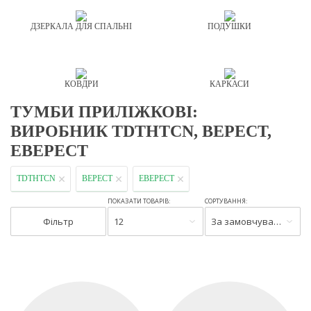
ДЗЕРКАЛА ДЛЯ СПАЛЬНІ
ПОДУШКИ
КОВДРИ
КАРКАСИ
ТУМБИ ПРИЛІЖКОВІ:
ВИРОБНИК TDTHTCN, ВЕРЕСТ,
ЕВЕРЕСТ
TDTHTCN
ВЕРЕСТ
ЕВЕРЕСТ
ПОКАЗАТИ ТОВАРІВ:
СОРТУВАННЯ:
Фільтр
12
За замовчуванням