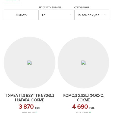
ПОКАЗАТИ ТОВАРІВ:
СОРТУВАННЯ:
Фільтр
12
За замовчуванням
ТУМБА ПІД ВЗУТТЯ 580/3Д
КОМОД 2Д2Ш ФОКУС,
НІАГАРА, СОКМЕ
СОКМЕ
3 870
4 690
грн.
грн.