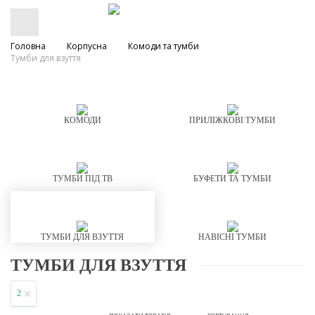
Головна
Корпусна
Комоди та тумби
Тумби для взуття
КОМОДИ
ПРИЛІЖКОВІ ТУМБИ
ТУМБИ ПІД ТВ
БУФЕТИ ТА ТУМБИ
ТУМБИ ДЛЯ ВЗУТТЯ
НАВІСНІ ТУМБИ
ТУМБИ ДЛЯ ВЗУТТЯ
2