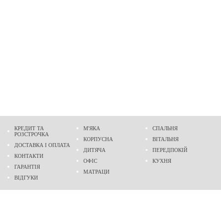
КРЕДИТ ТА
М'ЯКА
СПАЛЬНЯ
РОЗСТРОЧКА
КОРПУСНА
ВІТАЛЬНЯ
ДОСТАВКА І ОПЛАТА
ДИТЯЧА
ПЕРЕДПОКІЙ
КОНТАКТИ
ОФІС
КУХНЯ
ГАРАНТІЯ
МАТРАЦИ
ВІДГУКИ
Адреса
м. Дніпро
проспект Слобожанський, 37
пн-сб - 9:00 - 19:00