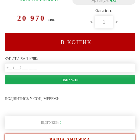
Артикул:
473
ТОВАР В НАЯВНОСТІ
Кількість:
20 970
грн.
<
>
В КОШИК
КУПИТИ ЗА 1 КЛІК:
Замовити
ПОДІЛИТИСЬ У СОЦ. МЕРЕЖІ:
ВІДГУКІВ:
0
ВАША ЗНИЖКА