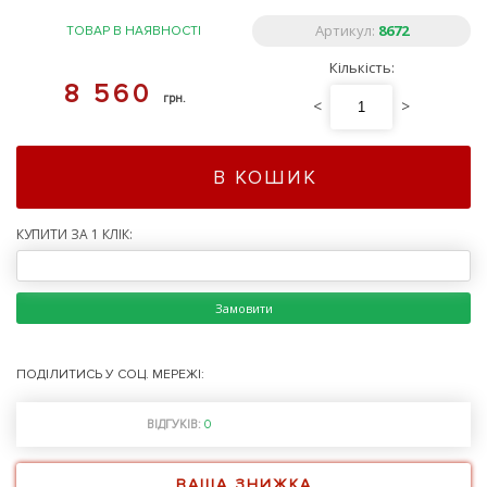
Артикул:
8672
ТОВАР В НАЯВНОСТІ
Кількість:
8 560
грн.
<
>
В КОШИК
КУПИТИ ЗА 1 КЛІК:
Замовити
ПОДІЛИТИСЬ У СОЦ. МЕРЕЖІ:
ВІДГУКІВ:
0
ВАША ЗНИЖКА