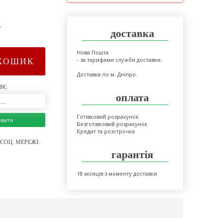
>
доставка
Нова Пошта
- за тарифами служби доставки.
КОШИК
Доставка по м. Дніпро.
ІК:
оплата
Готівковий розрахунок
овити
Безготівковий розрахунок
Кредит та розстрочка
СОЦ. МЕРЕЖІ:
гарантія
18 місяців з моменту доставки