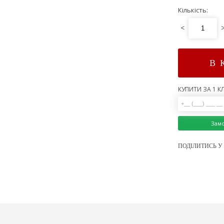
Кількість:
<
В 
КУПИТИ ЗА 1 КЛ
Зам
ПОДІЛИТИСЬ У 