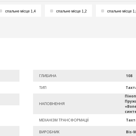
спальне місце 1,4
спальне місце 1,2
спальне місце 1
ГЛИБИНА
108
ТИП
Тахт
Піноп
Пруж
НАПОВНЕННЯ
«Bone
синт
МЕХАНІЗМ ТРАНСФОРМАЦІЇ
Тахт
ВИРОБНИК
Bis-