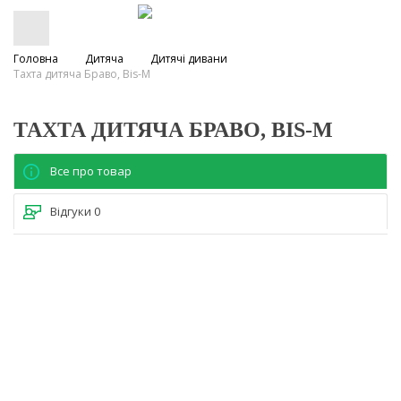
Головна
Дитяча
Дитячі дивани
Тахта дитяча Браво, Bis-M
ТАХТА ДИТЯЧА БРАВО, BIS-M
Все про товар
Відгуки
0