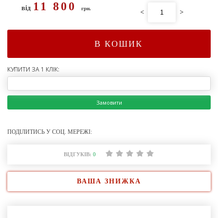
11 800
від
грн.
<
>
В КОШИК
КУПИТИ ЗА 1 КЛІК:
Замовити
ПОДІЛИТИСЬ У СОЦ. МЕРЕЖІ:
ВІДГУКІВ:
0
ВАША ЗНИЖКА