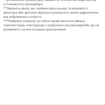
уточнювати у менеджера.
**Зверніть увагу, що залежно від кольору та яскравості
монітора або дисплея, відтінок в реальності може відрізнятися
від зображеного на фото.
***Фабрика залишає за собою право вносити зміни в
комплектацію, конструкцію та відтінки кольорів виробів, що не
впливають на їхнє основне призначення.