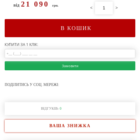
21 090
від
грн.
<
>
В КОШИК
КУПИТИ ЗА 1 КЛІК:
Замовити
ПОДІЛИТИСЬ У СОЦ. МЕРЕЖІ:
ВІДГУКІВ:
0
ВАША ЗНИЖКА