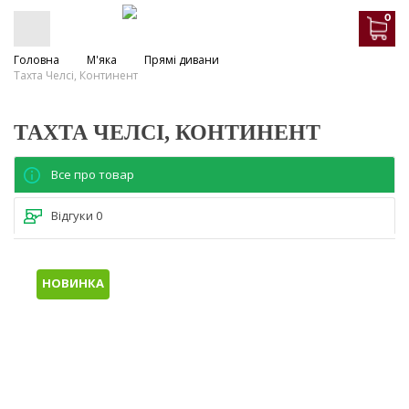
0
Головна
М'яка
Прямі дивани
Тахта Челсі, Континент
ТАХТА ЧЕЛСІ, КОНТИНЕНТ
Все про товар
Відгуки
0
НОВИНКА