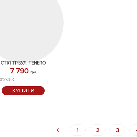
СТІЛ ТРІБУЛ, TENERO
7 790
грн.
ДГУКІВ:
0
КУПИТИ
1
2
3