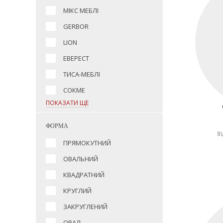
МІКС МЕБЛІ
GERBOR
LION
ЕВЕРЕСТ
ТИСА-МЕБЛІ
СОКМЕ
ПОКАЗАТИ ЩЕ
ФОРМА
ВІ
ПРЯМОКУТНИЙ
ОВАЛЬНИЙ
КВАДРАТНИЙ
КРУГЛИЙ
ЗАКРУГЛЕНИЙ
ОВАЛ