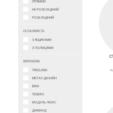
ПРЯМИЙ
НЕ РОЗКЛАДНИЙ
РОЗКЛАДНИЙ
ОСОБЛИВІСТЬ
З ЯЩИКАМИ
З ПОЛИЦЯМИ
С
ВИРОБНИК
TREELAND
ВІ
МЕТАЛ-ДИЗАЙН
BRW
TENERO
МОДУЛЬ ЛЮКС
ДІАМАНД