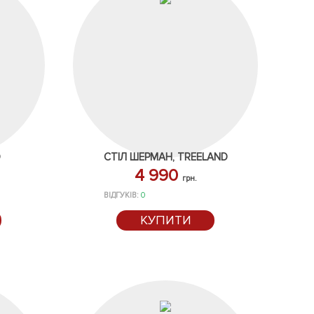
O
СТІЛ ШЕРМАН, TREELAND
4 990
грн.
ВІДГУКІВ:
0
КУПИТИ