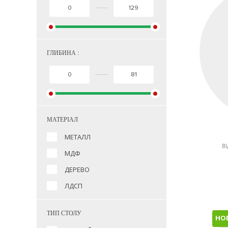
ГЛИБИНА :
МАТЕРІАЛ
МЕТАЛЛ
ВІ
МДФ
ДЕРЕВО
ЛДСП
ТИП СТОЛУ
НО