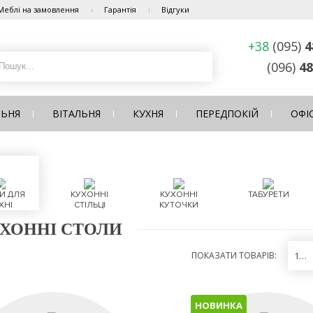
Меблі на замовлення
Гарантія
Відгуки
+38
(095)
4
(096)
48
ЛЬНЯ
ВІТАЛЬНЯ
КУХНЯ
ПЕРЕДПОКІЙ
ОФІ
И ДЛЯ
КУХОННІ
КУХОННІ
ТАБУРЕТИ
ХНІ
СТІЛЬЦІ
КУТОЧКИ
ХОННІ СТОЛИ
ПОКАЗАТИ ТОВАРІВ:
12
НОВИНКА