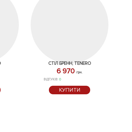
O
СТІЛ БРЕНН, TENERO
6 970
грн.
ВІДГУКІВ:
0
КУПИТИ