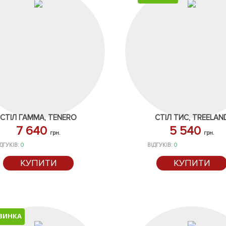
СТІЛ ГАММА, TENERO
СТІЛ ТИС, TREELAN
7 640
5 540
грн.
грн.
ДГУКІВ:
0
ВІДГУКІВ:
0
КУПИТИ
КУПИТИ
ВИНКА