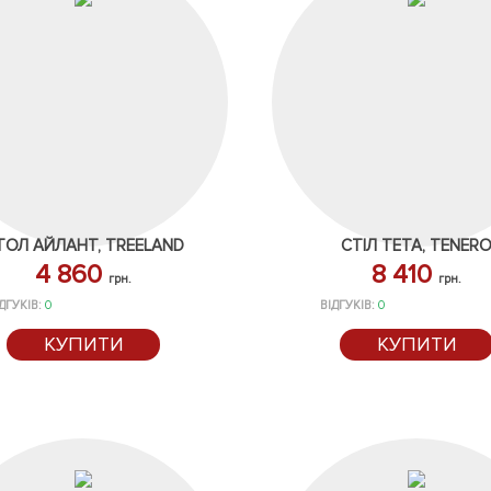
ТОЛ АЙЛАНТ, TREELAND
СТІЛ ТЕТА, TENER
4 860
8 410
грн.
грн.
ДГУКІВ:
0
ВІДГУКІВ:
0
КУПИТИ
КУПИТИ