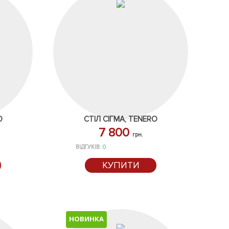
D
СТІЛ СІГМА, TENERO
7 800
грн.
ВІДГУКІВ:
0
КУПИТИ
НОВИНКА