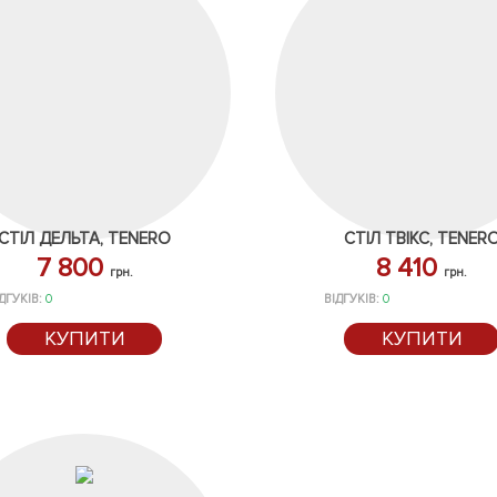
СТІЛ ДЕЛЬТА, TENERO
СТІЛ ТВІКС, TENER
7 800
8 410
грн.
грн.
ДГУКІВ:
0
ВІДГУКІВ:
0
КУПИТИ
КУПИТИ