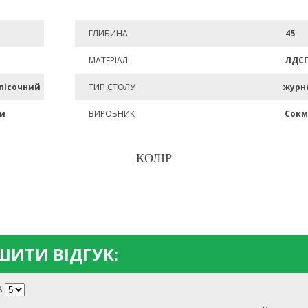
ГЛИБИНА
45
МАТЕРІАЛ
ЛДС
 пісочний
ТИП СТОЛУ
журн
ми
ВИРОБНИК
Сокм
КОЛІР
ИТИ ВІДГУК:
А