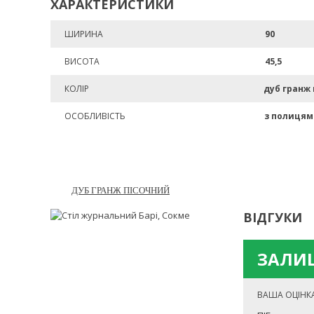
ХАРАКТЕРИСТИКИ
ШИРИНА
90
ВИСОТА
45,5
КОЛІР
дуб гранж
ОСОБЛИВІСТЬ
з полиця
ДУБ ГРАНЖ ПІСОЧНИЙ
ВІДГУКИ
ЗАЛИШ
ВАША ОЦІНК