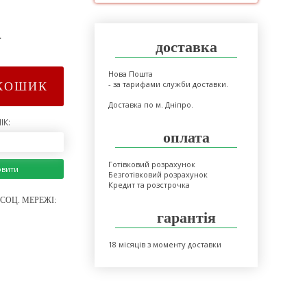
>
доставка
Нова Пошта
- за тарифами служби доставки.
КОШИК
Доставка по м. Дніпро.
ІК:
оплата
Готівковий розрахунок
овити
Безготівковий розрахунок
Кредит та розстрочка
СОЦ. МЕРЕЖІ:
гарантія
18 місяців з моменту доставки