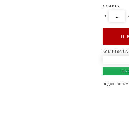
Кількість:
<
В 
КУПИТИ ЗА 1 КЛ
Зам
ПОДІЛИТИСЬ У 