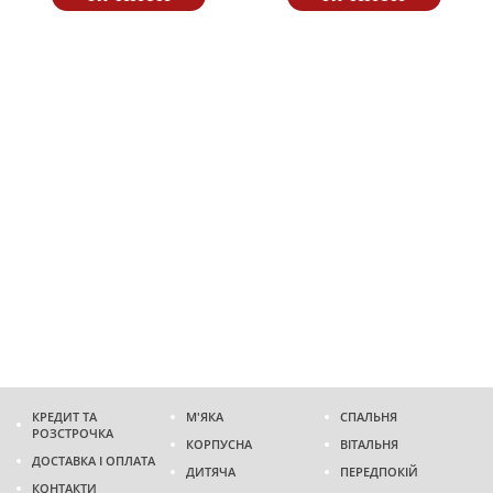
КРЕДИТ ТА
М'ЯКА
СПАЛЬНЯ
РОЗСТРОЧКА
КОРПУСНА
ВІТАЛЬНЯ
ДОСТАВКА І ОПЛАТА
ДИТЯЧА
ПЕРЕДПОКІЙ
КОНТАКТИ