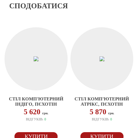
СПОДОБАТИСЯ
СТІЛ КОМП'ЮТЕРНИЙ
СТІЛ КОМП'ЮТЕРНИЙ
ІНДІГО, ПЄХОТІН
АТРІКС, ПЄХОТІН
5 620
5 870
грн.
грн.
ВІДГУКІВ:
0
ВІДГУКІВ:
0
КУПИТИ
КУПИТИ