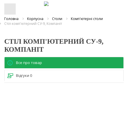
Головна
Корпусна
Столи
Комп'ютерні столи
Стіл комп'ютерний СУ-9, Компаніт
СТІЛ КОМП'ЮТЕРНИЙ СУ-9,
КОМПАНІТ
Все про товар
Відгуки
0