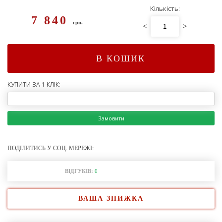
Кількість:
7 840
грн.
<
>
В КОШИК
КУПИТИ ЗА 1 КЛІК:
Замовити
ПОДІЛИТИСЬ У СОЦ. МЕРЕЖІ:
ВІДГУКІВ:
0
ВАША ЗНИЖКА