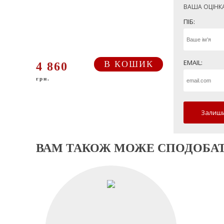
ВАША ОЦІНК
ПІБ:
EMAIL:
В КОШИК
4 860
грн.
Залиши
ВАМ ТАКОЖ МОЖЕ СПОДОБА