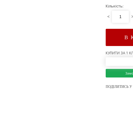
Кількість:
<
В 
КУПИТИ ЗА 1 КЛ
Зам
ПОДІЛИТИСЬ У 