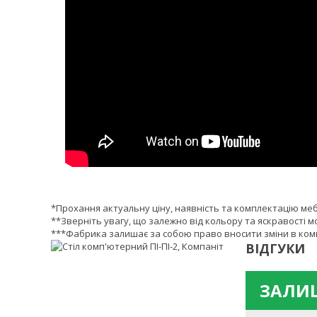
*Прохання актуальну ціну, наявність та комплектацію ме
**Зверніть увагу, що залежно від кольору та яскравості м
***Фабрика залишає за собою право вносити зміни в комп
ВІДГУКИ
ЗАЛИШ