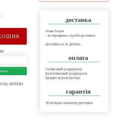
>
доставка
Нова Пошта
- за тарифами служби доставки.
КОШИК
Доставка по м. Дніпро.
ІК:
оплата
Готівковий розрахунок
овити
Безготівковий розрахунок
Кредит та розстрочка
СОЦ. МЕРЕЖІ:
гарантія
18 місяців з моменту доставки