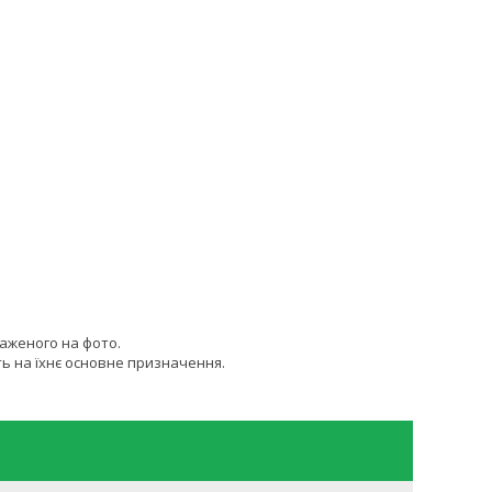
раженого на фото.
ь на їхнє основне призначення.