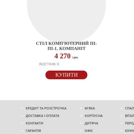
СТІЛ КОМП'ЮТЕРНИЙ ПІ-
ПІ-1, КОМПАНІТ
4 270
грн.
ВІДГУКІВ:
0
КУПИТИ
КРЕДИТ ТА РОЗСТРОЧКА
М'ЯКА
СПАЛ
ДОСТАВКА І ОПЛАТА
КОРПУСНА
ВІТА
КОНТАКТИ
ДИТЯЧА
ПЕРЕ
ГАРАНТІЯ
ОФІС
КУХН