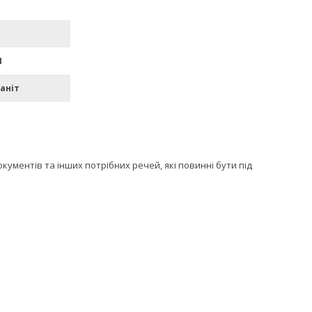
П
аніт
кументів та інших потрібних речей, які повинні бути під