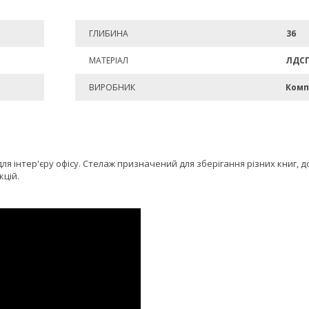
ГЛИБИНА
36
МАТЕРІАЛ
ЛДС
ВИРОБНИК
Комп
я інтер'єру офісу. Стелаж призначений для зберігання різних книг, до
кцій.