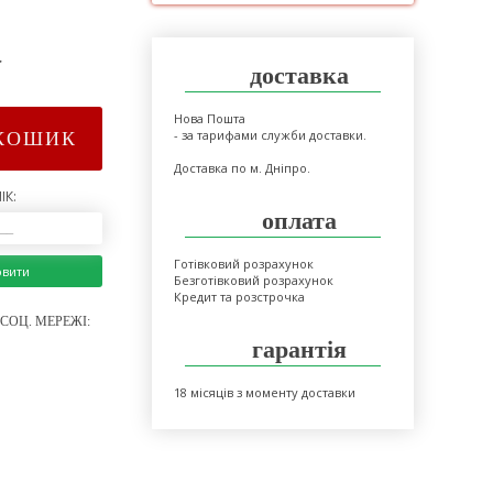
>
доставка
Нова Пошта
- за тарифами служби доставки.
КОШИК
Доставка по м. Дніпро.
ІК:
оплата
Готівковий розрахунок
овити
Безготівковий розрахунок
Кредит та розстрочка
СОЦ. МЕРЕЖІ:
гарантія
18 місяців з моменту доставки