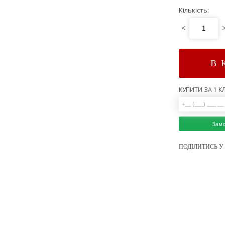
Кількість:
<
В 
КУПИТИ ЗА 1 КЛ
Зам
ПОДІЛИТИСЬ У 