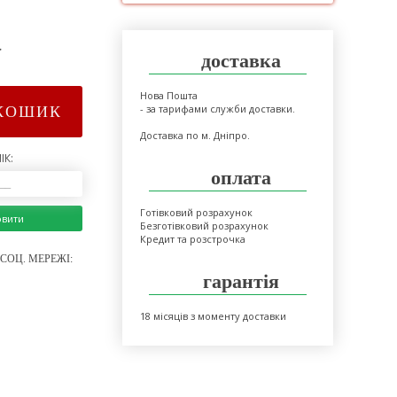
>
доставка
Нова Пошта
- за тарифами служби доставки.
КОШИК
Доставка по м. Дніпро.
ІК:
оплата
Готівковий розрахунок
овити
Безготівковий розрахунок
Кредит та розстрочка
СОЦ. МЕРЕЖІ:
гарантія
18 місяців з моменту доставки