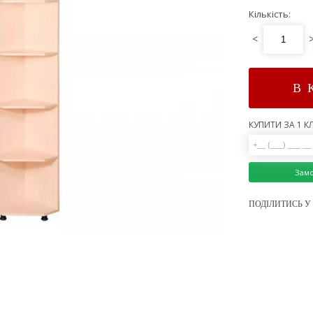
Кількість:
<
В 
КУПИТИ ЗА 1 КЛ
Зам
ПОДІЛИТИСЬ У 