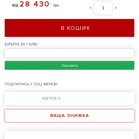
28 430
від
грн.
<
>
В КОШИК
КУПИТИ ЗА 1 КЛІК:
Замовити
ПОДІЛИТИСЬ У СОЦ. МЕРЕЖІ:
ВІДГУКІВ:
0
ВАША ЗНИЖКА