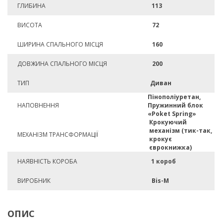
ГЛИБИНА
113
ВИСОТА
72
ШИРИНА СПАЛЬНОГО МІСЦЯ
160
ДОВЖИНА СПАЛЬНОГО МІСЦЯ
200
ТИП
Диван
Пінополіуретан,
НАПОВНЕННЯ
Пружинний блок
«Poket Spring»
Крокуючий
механізм (тик-так,
МЕХАНІЗМ ТРАНСФОРМАЦІЇ
крокує
єврокнижка)
НАЯВНІСТЬ КОРОБА
1 короб
ВИРОБНИК
Bis-M
ОПИС