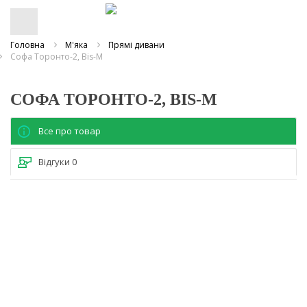
Головна
М'яка
Прямі дивани
Софа Торонто-2, Bis-M
СОФА ТОРОНТО-2, BIS-M
Все про товар
Відгуки
0