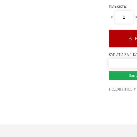
Кількість:
<
В 
КУПИТИ ЗА 1 КЛ
Зам
ПОДІЛИТИСЬ У 