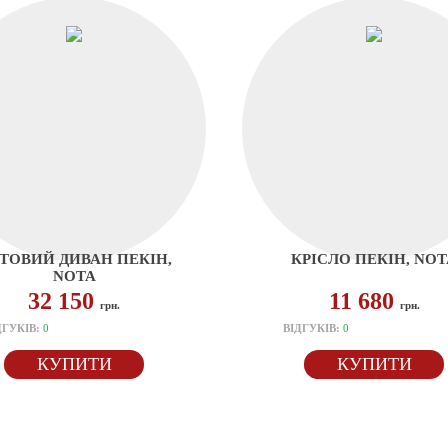
ТОВИЙ ДИВАН ПЕКІН,
КРІСЛО ПЕКІН, NOT
NOTA
32 150
11 680
грн.
грн.
ДГУКІВ:
0
ВІДГУКІВ:
0
КУПИТИ
КУПИТИ