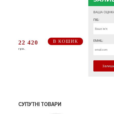
ВАША ОЦІНК
ПІБ:
EMAIL:
В КОШИК
22 420
грн.
Залиши
СУПУТНІ ТОВАРИ