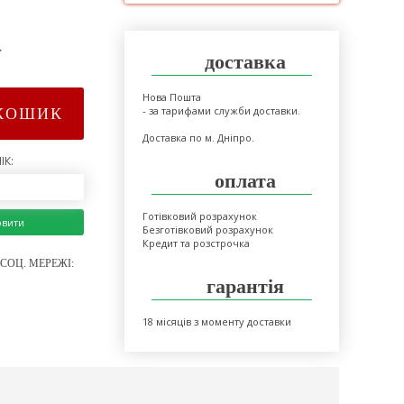
>
доставка
Нова Пошта
- за тарифами служби доставки.
КОШИК
Доставка по м. Дніпро.
ІК:
оплата
Готівковий розрахунок
овити
Безготівковий розрахунок
Кредит та розстрочка
СОЦ. МЕРЕЖІ:
гарантія
18 місяців з моменту доставки