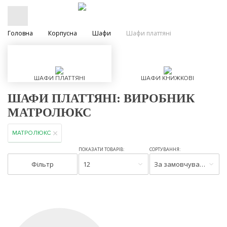
Головна
Корпусна
Шафи
Шафи платтяні
ШАФИ ПЛАТТЯНІ
ШАФИ КНИЖКОВІ
ШАФИ ПЛАТТЯНІ: ВИРОБНИК
МАТРОЛЮКС
МАТРОЛЮКС
ПОКАЗАТИ ТОВАРІВ:
СОРТУВАННЯ:
Фільтр
12
За замовчуванням