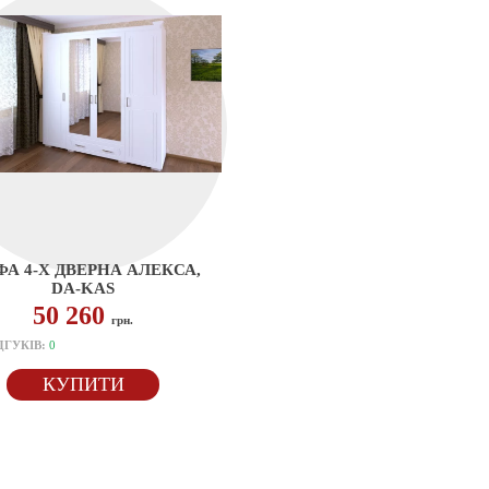
А 4-Х ДВЕРНА АЛЕКСА,
DA-KAS
50 260
грн.
ДГУКІВ:
0
КУПИТИ