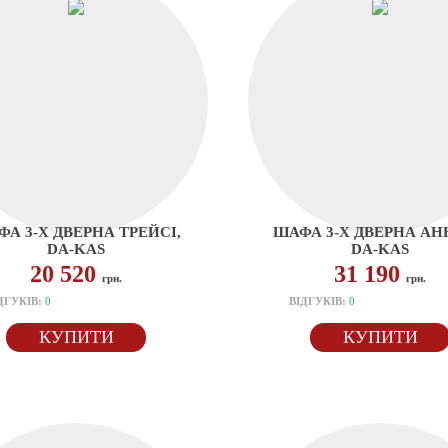
А 3-Х ДВЕРНА ТРЕЙСІ,
ШАФА 3-Х ДВЕРНА АН
DA-KAS
DA-KAS
20 520
31 190
грн.
грн.
ДГУКІВ:
0
ВІДГУКІВ:
0
КУПИТИ
КУПИТИ