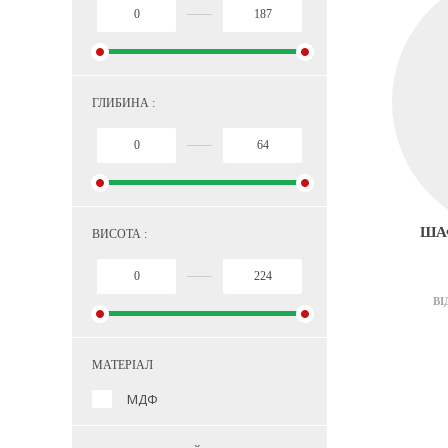
ГЛИБИНА :
ШАФ
ВИСОТА :
ВІ
МАТЕРІАЛ
МДФ