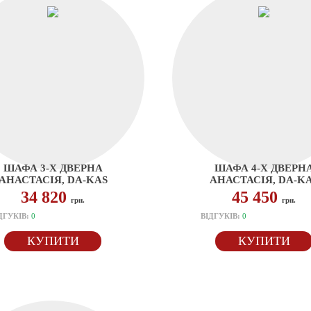
ШАФА 3-Х ДВЕРНА
ШАФА 4-Х ДВЕРН
АНАСТАСІЯ, DA-KAS
АНАСТАСІЯ, DA-K
34 820
45 450
грн.
грн.
ДГУКІВ:
0
ВІДГУКІВ:
0
КУПИТИ
КУПИТИ