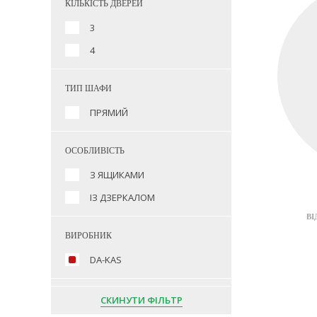
КІЛЬКІСТЬ ДВЕРЕЙ
3
4
ТИП ШАФИ
ПРЯМИЙ
ОСОБЛИВІСТЬ
З ЯЩИКАМИ
ІЗ ДЗЕРКАЛОМ
ВІ
ВИРОБНИК
DA-KAS
СКИНУТИ ФІЛЬТР