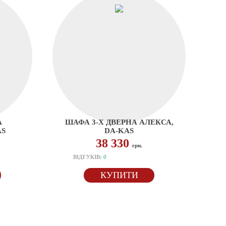
А
ШАФА 3-Х ДВЕРНА АЛЕКСА,
AS
DA-KAS
38 330
грн.
ВІДГУКІВ:
0
КУПИТИ