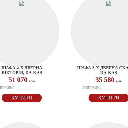
ШАФА 4-Х ДВЕРНА
ШАФА 3-Х ДВЕРНА СКА
ВІКТОРІЯ, DA-KAS
DA-KAS
51 070
35 580
грн.
грн.
ДГУКІВ:
0
ВІДГУКІВ:
0
КУПИТИ
КУПИТИ