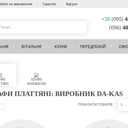
Меблі на замовлення
Гарантія
Відгуки
+38
(095)
4
(096)
48
ЛЬНЯ
ВІТАЛЬНЯ
КУХНЯ
ПЕРЕДПОКІЙ
ОФІ
ФИ
ШАФИ
ТЯНІ
КНИЖКОВІ
ФИ ПЛАТТЯНІ: ВИРОБНИК DA-KAS
ПОКАЗАТИ ТОВАРІВ:
12