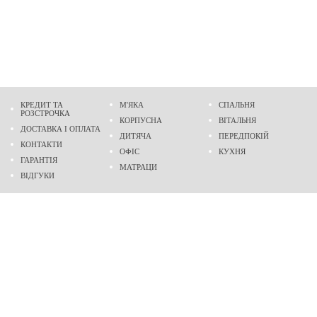
КРЕДИТ ТА
М'ЯКА
СПАЛЬНЯ
РОЗСТРОЧКА
КОРПУСНА
ВІТАЛЬНЯ
ДОСТАВКА І ОПЛАТА
ДИТЯЧА
ПЕРЕДПОКІЙ
КОНТАКТИ
ОФІС
КУХНЯ
ГАРАНТІЯ
МАТРАЦИ
ВІДГУКИ
Адреса
м. Дніпро
проспект Слобожанський, 37
пн-сб - 9:00 - 19:00
нд - 10:00 - 17:00
Приходьте у гості
Ми на карті
Телефон
(096)
489-60-16