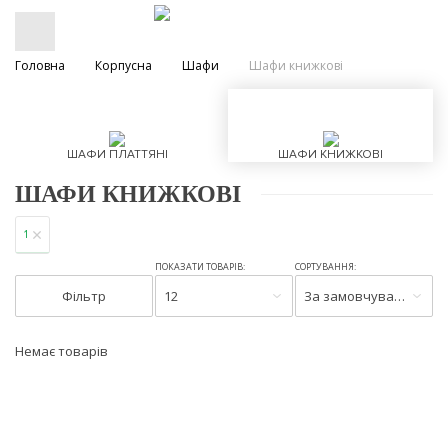
Головна
Корпусна
Шафи
Шафи книжкові
ШАФИ ПЛАТТЯНІ
ШАФИ КНИЖКОВІ
ШАФИ КНИЖКОВІ
1
ПОКАЗАТИ ТОВАРІВ:
СОРТУВАННЯ:
Фільтр
12
За замовчуванням
Немає товарів