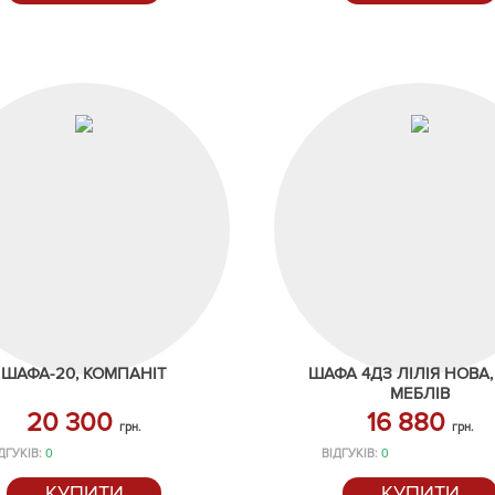
ШАФА-20, КОМПАНІТ
ШАФА 4ДЗ ЛІЛІЯ НОВА,
МЕБЛІВ
20 300
16 880
грн.
грн.
ДГУКІВ:
0
ВІДГУКІВ:
0
КУПИТИ
КУПИТИ