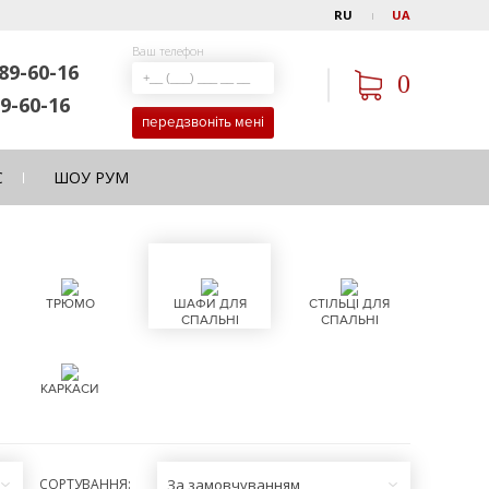
RU
UA
Ваш телефон
89-60-16
0
9-60-16
передзвоніть мені
С
ШОУ РУМ
ТРЮМО
ШАФИ ДЛЯ
СТІЛЬЦІ ДЛЯ
СПАЛЬНІ
СПАЛЬНІ
КАРКАСИ
СОРТУВАННЯ:
За замовчуванням