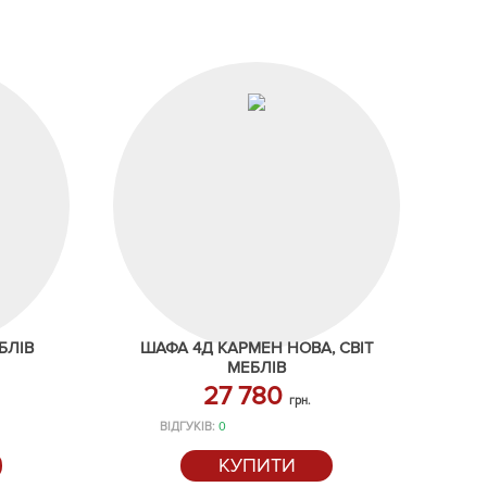
БЛІВ
ШАФА 4Д КАРМЕН НОВА, СВІТ
МЕБЛІВ
27 780
грн.
ВІДГУКІВ:
0
КУПИТИ