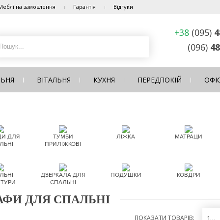
Меблі на замовлення
Гарантія
Відгуки
+38
(095)
4
(096)
48
ЛЬНЯ
ВІТАЛЬНЯ
КУХНЯ
ПЕРЕДПОКІЙ
ОФІ
И ДЛЯ
ТУМБИ
ЛІЖКА
МАТРАЦИ
ЛЬНІ
ПРИЛІЖКОВІ
ЛЬНІ
ДЗЕРКАЛА ДЛЯ
ПОДУШКИ
КОВДРИ
ІТУРИ
СПАЛЬНІ
ФИ ДЛЯ СПАЛЬНІ
ПОКАЗАТИ ТОВАРІВ:
12