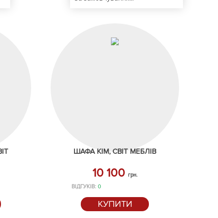
ВІТ
ШАФА КІМ, СВІТ МЕБЛІВ
10 100
грн.
ВІДГУКІВ:
0
КУПИТИ