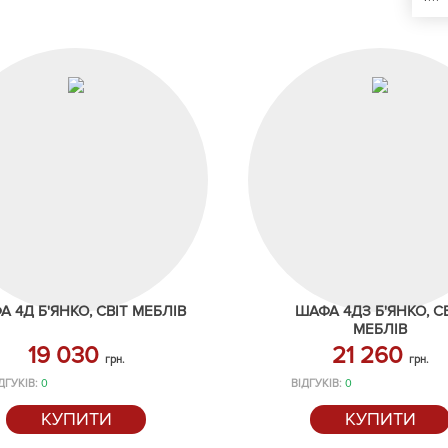
 4Д Б'ЯНКО, СВІТ МЕБЛІВ
ШАФА 4ДЗ Б'ЯНКО, С
МЕБЛІВ
19 030
21 260
грн.
грн.
ДГУКІВ:
0
ВІДГУКІВ:
0
КУПИТИ
КУПИТИ