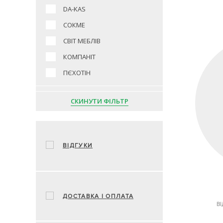
DA-KAS
СОКМЕ
СВІТ МЕБЛІВ
КОМПАНІТ
ПЄХОТІН
СКИНУТИ ФІЛЬТР
ВІДГУКИ
ДОСТАВКА І ОПЛАТА
ВІ