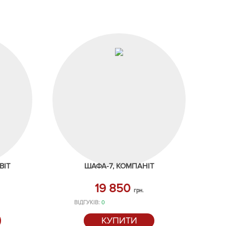
ВІТ
ШАФА-7, КОМПАНІТ
19 850
грн.
ВІДГУКІВ:
0
КУПИТИ