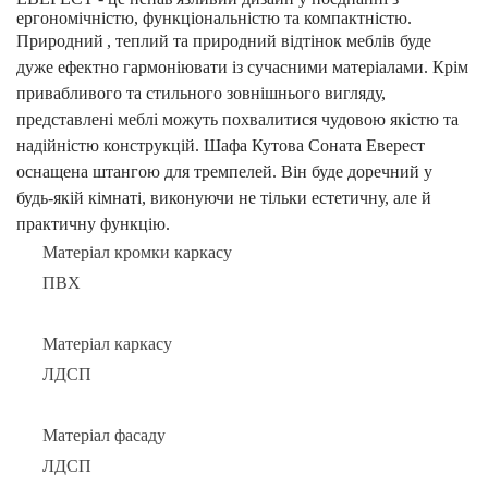
ергономічністю, функціональністю та компактністю.
Природний
, теплий та природний відтінок меблів буде
дуже ефектно гармоніювати із сучасними матеріалами. Крім
привабливого та стильного зовнішнього вигляду,
представлені меблі можуть похвалитися чудовою якістю та
надійністю конструкцій. Шафа Кутова Соната Еверест
оснащена штангою для тремпелей. Він буде доречний у
будь-якій кімнаті, виконуючи не тільки естетичну, але й
практичну функцію.
Матеріал кромки каркасу
ПВХ
Матеріал каркасу
ЛДСП
Матеріал фасаду
ЛДСП