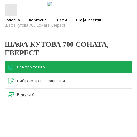
Головна
Корпусна
Шафи
Шафи платтяні
Шафа кутова 700 Соната, Еверест
ШАФА КУТОВА 700 СОНАТА,
ЕВЕРЕСТ
Все про товар
Вибір колірного рішення
Відгуки
0