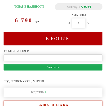
Артикул:
A-0064
ТОВАР В НАЯВНОСТІ
Кількість:
6 790
грн.
<
>
В КОШИК
КУПИТИ ЗА 1 КЛІК:
Замовити
ПОДІЛИТИСЬ У СОЦ. МЕРЕЖІ:
ВІДГУКІВ:
0
ВАША ЗНИЖКА