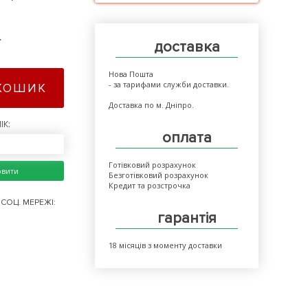
>
доставка
Нова Пошта
- за тарифами служби доставки.
КОШИК
Доставка по м. Дніпро.
ІК:
оплата
Готівковий розрахунок
овити
Безготівковий розрахунок
Кредит та розстрочка
СОЦ. МЕРЕЖІ:
гарантія
18 місяців з моменту доставки