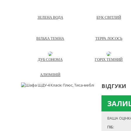
ЗЕЛЕНА ВОДА
БУК СВІТЛИЙ
ВІЛЬХА ТЕМНА
ТЕРРА ЛОСОСЬ
ДУБ СОНОМА
ГОРІХ ТЕМНИЙ
АЛЮМІНІЙ
ВІДГУКИ
ЗАЛИШ
ВАША ОЦІНК
ПІБ: