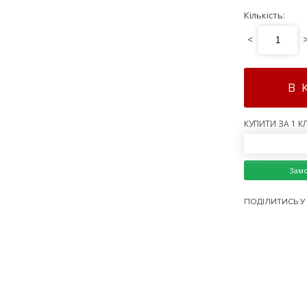
Кількість:
<
В 
КУПИТИ ЗА 1 КЛ
Зам
ПОДІЛИТИСЬ У 