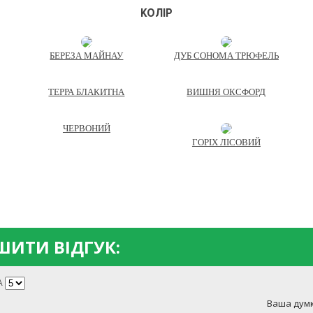
КОЛІР
БЕРЕЗА МАЙНАУ
ДУБ СОНОМА ТРЮФЕЛЬ
ТЕРРА БЛАКИТНА
ВИШНЯ ОКСФОРД
ЧЕРВОНИЙ
ГОРІХ ЛІСОВИЙ
ИТИ ВІДГУК:
А
Ваша думк