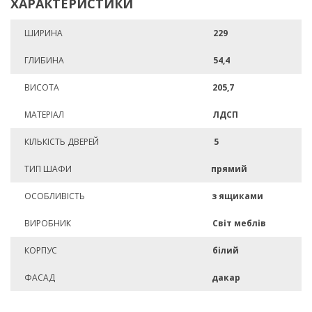
ХАРАКТЕРИСТИКИ
ШИРИНА
229
ГЛИБИНА
54,4
ВИСОТА
205,7
МАТЕРІАЛ
ЛДСП
КІЛЬКІСТЬ ДВЕРЕЙ
5
ТИП ШАФИ
прямий
ОСОБЛИВІСТЬ
з ящиками
ВИРОБНИК
Світ меблів
КОРПУС
білий
ФАСАД
дакар