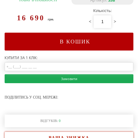
Артикул:
338
ТОВАР В НАЯВНОСТІ
Кількість:
16 690
грн.
<
>
В КОШИК
КУПИТИ ЗА 1 КЛІК:
Замовити
ПОДІЛИТИСЬ У СОЦ. МЕРЕЖІ:
ВІДГУКІВ:
0
ВАША ЗНИЖКА