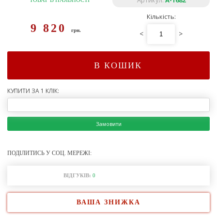
Артикул:
A-1682
ТОВАР В НАЯВНОСТІ
Кількість:
9 820
грн.
<
>
В КОШИК
КУПИТИ ЗА 1 КЛІК:
Замовити
ПОДІЛИТИСЬ У СОЦ. МЕРЕЖІ:
ВІДГУКІВ:
0
ВАША ЗНИЖКА