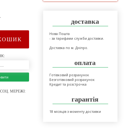
>
доставка
Нова Пошта
- за тарифами служби доставки.
КОШИК
Доставка по м. Дніпро.
ІК:
оплата
Готівковий розрахунок
овити
Безготівковий розрахунок
Кредит та розстрочка
СОЦ. МЕРЕЖІ:
гарантія
18 місяців з моменту доставки