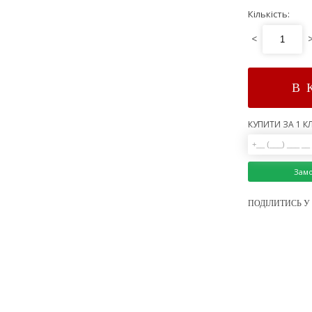
Кількість:
<
В 
КУПИТИ ЗА 1 КЛ
Зам
ПОДІЛИТИСЬ У 