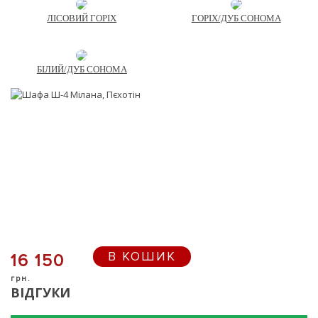
ЛІСОВИЙ ГОРІХ
ГОРІХ/ДУБ СОНОМА
БІЛИЙ/ДУБ СОНОМА
В КОШИК
16 150
грн.
ВІДГУКИ