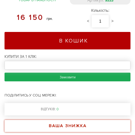
Артикул:
9533
ТОВАР В НАЯВНОСТІ
Кількість:
16 150
грн.
<
>
В КОШИК
КУПИТИ ЗА 1 КЛІК:
Замовити
ПОДІЛИТИСЬ У СОЦ. МЕРЕЖІ:
ВІДГУКІВ:
0
ВАША ЗНИЖКА