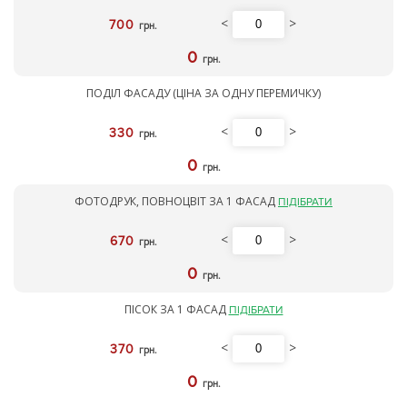
<
>
700
грн.
0
грн.
ПОДІЛ ФАСАДУ (ЦІНА ЗА ОДНУ ПЕРЕМИЧКУ)
<
>
330
грн.
0
грн.
ФОТОДРУК, ПОВНОЦВІТ ЗА 1 ФАСАД
ПІДІБРАТИ
<
>
670
грн.
0
грн.
ПІСОК ЗА 1 ФАСАД
ПІДІБРАТИ
<
>
370
грн.
0
грн.