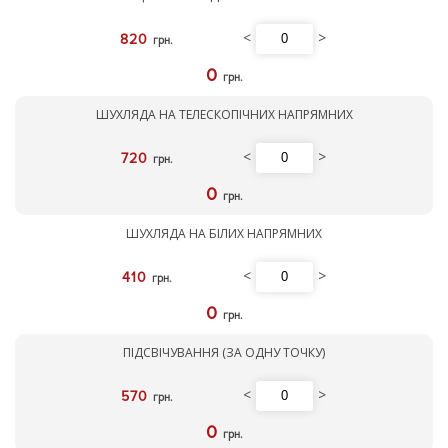
<
>
820
грн.
0
грн.
ШУХЛЯДА НА ТЕЛЕСКОПІЧНИХ НАПРЯМНИХ
<
>
720
грн.
0
грн.
ШУХЛЯДА НА БІЛИХ НАПРЯМНИХ
<
>
410
грн.
0
грн.
ПІДСВІЧУВАННЯ (ЗА ОДНУ ТОЧКУ)
<
>
570
грн.
0
грн.