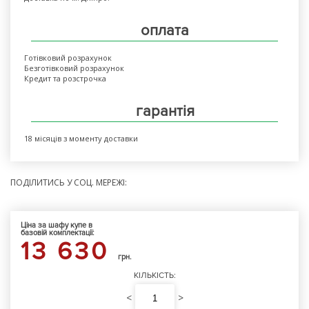
оплата
Готівковий розрахунок
Безготівковий розрахунок
Кредит та розстрочка
гарантія
18 місяців з моменту доставки
ПОДІЛИТИСЬ У СОЦ. МЕРЕЖІ:
Ціна за шафу купе в
базовій комплектації:
13 630
грн.
КІЛЬКІСТЬ:
<
>