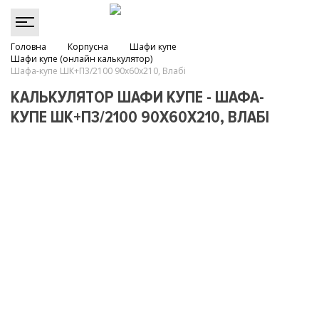
Головна
Корпусна
Шафи купе
Шафи купе (онлайн калькулятор)
Шафа-купе ШК+П3/2100 90х60х210, Влабі
КАЛЬКУЛЯТОР ШАФИ КУПЕ - ШАФА-
КУПЕ ШК+П3/2100 90Х60Х210, ВЛАБІ