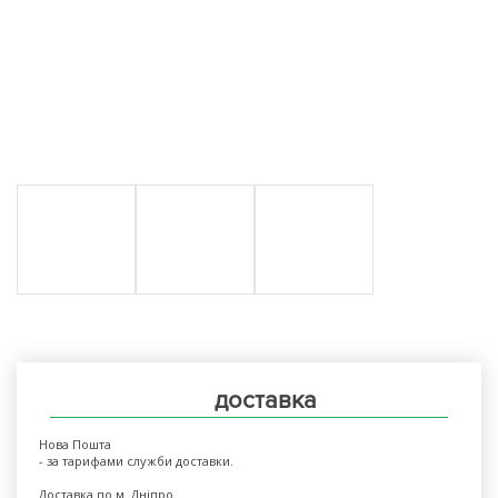
доставка
Нова Пошта
- за тарифами служби доставки.
Доставка по м. Дніпро.