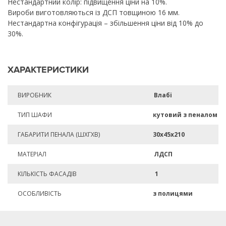
Нестандартний колір: підвищення ціни на 10%.
Вироби виготовляються із ДСП товщиною 16 мм.
Нестандартна конфігурація – збільшення ціни від 10% до
30%.
ХАРАКТЕРИСТИКИ
ВИРОБНИК
Влабі
ТИП ШАФИ
кутовий з пеналом
ГАБАРИТИ ПЕНАЛА (ШХГХВ)
30х45х210
МАТЕРІАЛ
ЛДСП
КІЛЬКІСТЬ ФАСАДІВ
1
ОСОБЛИВІСТЬ
з полицями