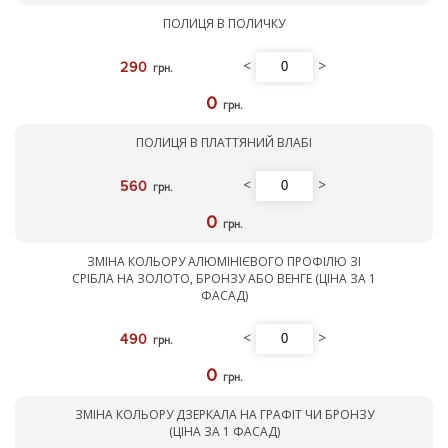
ПОЛИЦЯ В ПОЛИЧКУ
<
>
290
грн.
0
грн.
ПОЛИЦЯ В ПЛАТТЯНИЙ ВЛАБІ
<
>
560
грн.
0
грн.
ЗМІНА КОЛЬОРУ АЛЮМІНІЄВОГО ПРОФІЛЮ ЗІ
СРІБЛА НА ЗОЛОТО, БРОНЗУ АБО ВЕНГЕ (ЦІНА ЗА 1
ФАСАД)
<
>
490
грн.
0
грн.
ЗМІНА КОЛЬОРУ ДЗЕРКАЛА НА ГРАФІТ ЧИ БРОНЗУ
(ЦІНА ЗА 1 ФАСАД)