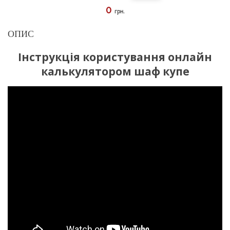
0
грн.
ОПИС
Інструкція користування онлайн
калькулятором шаф купе