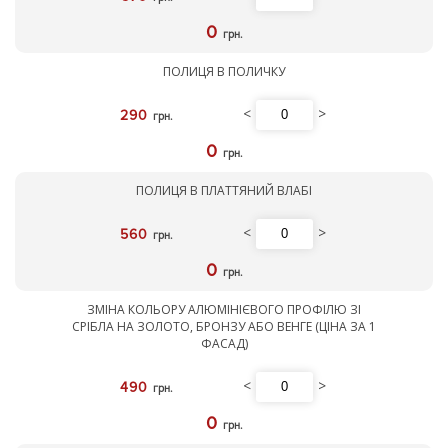
0
грн.
ПОЛИЦЯ В ПОЛИЧКУ
<
>
290
грн.
0
грн.
ПОЛИЦЯ В ПЛАТТЯНИЙ ВЛАБІ
<
>
560
грн.
0
грн.
ЗМІНА КОЛЬОРУ АЛЮМІНІЄВОГО ПРОФІЛЮ ЗІ
СРІБЛА НА ЗОЛОТО, БРОНЗУ АБО ВЕНГЕ (ЦІНА ЗА 1
ФАСАД)
<
>
490
грн.
0
грн.