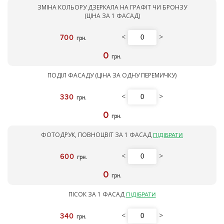
ЗМІНА КОЛЬОРУ ДЗЕРКАЛА НА ГРАФІТ ЧИ БРОНЗУ
(ЦІНА ЗА 1 ФАСАД)
<
>
700
грн.
0
грн.
ПОДІЛ ФАСАДУ (ЦІНА ЗА ОДНУ ПЕРЕМИЧКУ)
<
>
330
грн.
0
грн.
ФОТОДРУК, ПОВНОЦВІТ ЗА 1 ФАСАД
ПІДІБРАТИ
<
>
600
грн.
0
грн.
ПІСОК ЗА 1 ФАСАД
ПІДІБРАТИ
<
>
340
грн.