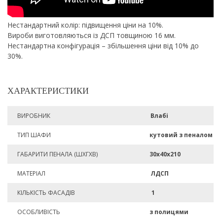
Нестандартний колір: підвищення ціни на 10%.
Вироби виготовляються із ДСП товщиною 16 мм.
Нестандартна конфігурація – збільшення ціни від 10% до
30%.
ХАРАКТЕРИСТИКИ
ВИРОБНИК
Влабі
ТИП ШАФИ
кутовий з пеналом
ГАБАРИТИ ПЕНАЛА (ШХГХВ)
30х40х210
МАТЕРІАЛ
ЛДСП
КІЛЬКІСТЬ ФАСАДІВ
1
ОСОБЛИВІСТЬ
з полицями