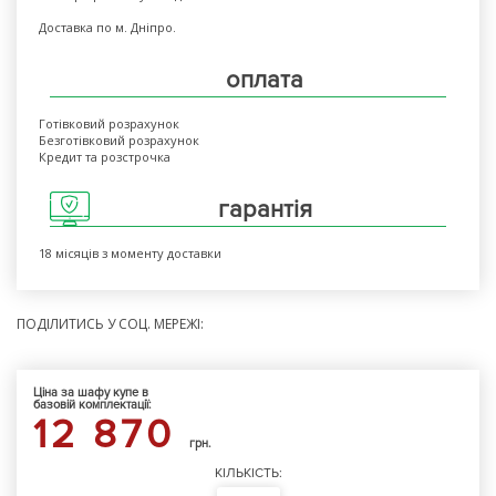
Доставка по м. Дніпро.
оплата
Готівковий розрахунок
Безготівковий розрахунок
Кредит та розстрочка
гарантія
18 місяців з моменту доставки
ПОДІЛИТИСЬ У СОЦ. МЕРЕЖІ:
Ціна за шафу купе в
базовій комплектації:
12 870
грн.
КІЛЬКІСТЬ: