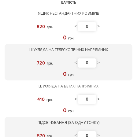
ВАРТІСТЬ
ЯЩИК НЕСТАНДАРТНИХ РОЗМІРІВ
<
>
820
грн.
0
грн.
ШУХЛЯДА НА ТЕЛЕСКОПІЧНИХ НАПРЯМНИХ
<
>
720
грн.
0
грн.
ШУХЛЯДА НА БІЛИХ НАПРЯМНИХ
<
>
410
грн.
0
грн.
ПІДСВІЧУВАННЯ (ЗА ОДНУ ТОЧКУ)
<
>
570
грн.