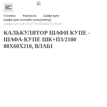
Головна
Корпусна
Шафи купе
Шафи купе (онлайн калькулятор)
Шафа-купе ШК+П3/2100 80х60х210, Влабі
КАЛЬКУЛЯТОР ШАФИ КУПЕ -
ШАФА-КУПЕ ШК+П3/2100
80Х60Х210, ВЛАБІ