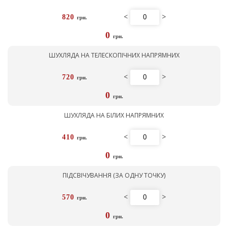
<
>
820
грн.
0
грн.
ШУХЛЯДА НА ТЕЛЕСКОПІЧНИХ НАПРЯМНИХ
<
>
720
грн.
0
грн.
ШУХЛЯДА НА БІЛИХ НАПРЯМНИХ
<
>
410
грн.
0
грн.
ПІДСВІЧУВАННЯ (ЗА ОДНУ ТОЧКУ)
<
>
570
грн.
0
грн.