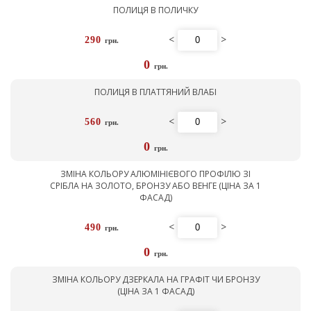
ПОЛИЦЯ В ПОЛИЧКУ
<
>
290
грн.
0
грн.
ПОЛИЦЯ В ПЛАТТЯНИЙ ВЛАБІ
<
>
560
грн.
0
грн.
ЗМІНА КОЛЬОРУ АЛЮМІНІЄВОГО ПРОФІЛЮ ЗІ
СРІБЛА НА ЗОЛОТО, БРОНЗУ АБО ВЕНГЕ (ЦІНА ЗА 1
ФАСАД)
<
>
490
грн.
0
грн.
ЗМІНА КОЛЬОРУ ДЗЕРКАЛА НА ГРАФІТ ЧИ БРОНЗУ
(ЦІНА ЗА 1 ФАСАД)