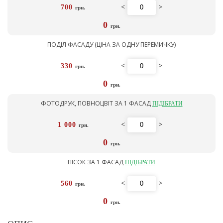
<
>
700
грн.
0
грн.
ПОДІЛ ФАСАДУ (ЦІНА ЗА ОДНУ ПЕРЕМИЧКУ)
<
>
330
грн.
0
грн.
ФОТОДРУК, ПОВНОЦВІТ ЗА 1 ФАСАД
ПІДІБРАТИ
<
>
1 000
грн.
0
грн.
ПІСОК ЗА 1 ФАСАД
ПІДІБРАТИ
<
>
560
грн.
0
грн.