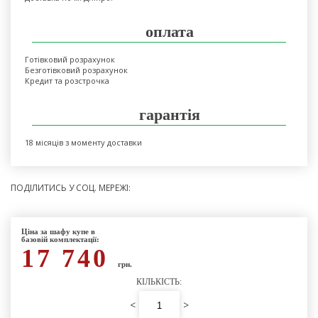
оплата
Готівковий розрахунок
Безготівковий розрахунок
Кредит та розстрочка
гарантія
18 місяців з моменту доставки
ПОДІЛИТИСЬ У СОЦ. МЕРЕЖІ:
Ціна за шафу купе в
базовій комплектації:
17 740
грн.
КІЛЬКІСТЬ:
<
>