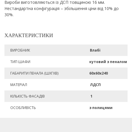
Вироби виготовляються із ДСП товщиною 16 мм.
Нестандартна конфігурація – збільшення ціни від 10% до
30%.
ХАРАКТЕРИСТИКИ
ВИРОБНИК
Влабі
ТИП ШАФИ
кутовий з пеналом
ГАБАРИТИ ПЕНАЛА (ШХГХВ)
60х60х240
МАТЕРІАЛ
ЛДСП
КІЛЬКІСТЬ ФАСАДІВ
1
ОСОБЛИВІСТЬ
з полицями