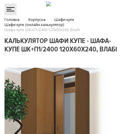
Головна
Корпусна
Шафи купе
Шафи купе (онлайн калькулятор)
Шафа-купе ШК+П1/2400 120х60х240, Влабі
КАЛЬКУЛЯТОР ШАФИ КУПЕ - ШАФА-
КУПЕ ШК+П1/2400 120Х60Х240, ВЛАБІ