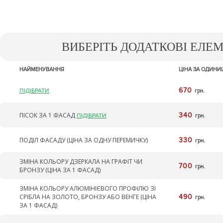
ВИБЕРІТЬ ДОДАТКОВІ ЕЛЕ
НАЙМЕНУВАННЯ
ЦІНА ЗА ОДИН
670
ПІДІБРАТИ
грн.
ПІСОК ЗА 1 ФАСАД
340
ПІДІБРАТИ
грн.
ПОДІЛ ФАСАДУ (ЦІНА ЗА ОДНУ ПЕРЕМИЧКУ)
330
грн.
ЗМІНА КОЛЬОРУ ДЗЕРКАЛА НА ГРАФІТ ЧИ
700
грн.
БРОНЗУ (ЦІНА ЗА 1 ФАСАД)
ЗМІНА КОЛЬОРУ АЛЮМІНІЄВОГО ПРОФІЛЮ ЗІ
СРІБЛА НА ЗОЛОТО, БРОНЗУ АБО ВЕНГЕ (ЦІНА
490
грн.
ЗА 1 ФАСАД)