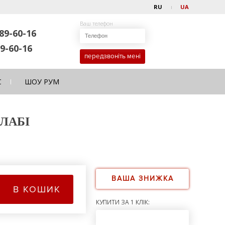
RU
UA
Ваш телефон
89-60-16
9-60-16
передзвоніть мені
С
ШОУ РУМ
ВЛАБІ
ВАША ЗНИЖКА
В КОШИК
КУПИТИ ЗА 1 КЛІК: