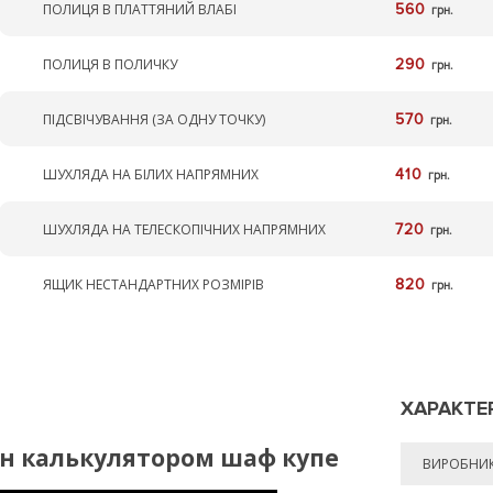
ПОЛИЦЯ В ПЛАТТЯНИЙ ВЛАБІ
560
грн.
ПОЛИЦЯ В ПОЛИЧКУ
290
грн.
ПІДСВІЧУВАННЯ (ЗА ОДНУ ТОЧКУ)
570
грн.
ШУХЛЯДА НА БІЛИХ НАПРЯМНИХ
410
грн.
ШУХЛЯДА НА ТЕЛЕСКОПІЧНИХ НАПРЯМНИХ
720
грн.
ЯЩИК НЕСТАНДАРТНИХ РОЗМІРІВ
820
грн.
ХАРАКТЕ
йн калькулятором шаф купе
ВИРОБНИ