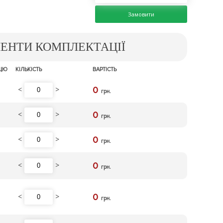
Замовити
МЕНТИ КОМПЛЕКТАЦІЇ
ИЦЮ
КІЛЬКІСТЬ
ВАРТІСТЬ
<
>
0
грн.
<
>
0
грн.
<
>
0
грн.
<
>
0
грн.
<
>
0
грн.