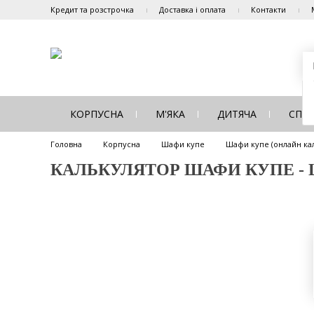
Кредит та розстрочка
Доставка і оплата
Контакти
КОРПУСНА
М'ЯКА
ДИТЯЧА
СПА
Головна
Корпусна
Шафи купе
Шафи купе (онлайн ка
КАЛЬКУЛЯТОР ШАФИ КУПЕ - Ш