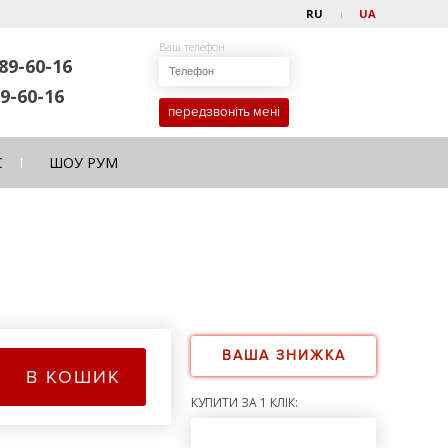
RU
UA
Ваш телефон
89-60-16
9-60-16
передзвоніть мені
С
ШОУ РУМ
ВАША ЗНИЖКА
В КОШИК
КУПИТИ ЗА 1 КЛІК: