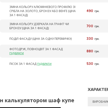
ЗМІНА КОЛЬОРУ АЛЮМІНІЄВОГО ПРОФІЛЮ ЗІ
СРІБЛА НА ЗОЛОТО, БРОНЗУ АБО ВЕНГЕ (ЦІНА
490
грн.
ЗА 1 ФАСАД)
ЗМІНА КОЛЬОРУ ДЗЕРКАЛА НА ГРАФІТ ЧИ
700
грн.
БРОНЗУ (ЦІНА ЗА 1 ФАСАД)
ПОДІЛ ФАСАДУ (ЦІНА ЗА ОДНУ ПЕРЕМИЧКУ)
330
грн.
ФОТОДРУК, ПОВНОЦВІТ ЗА 1 ФАСАД
880
грн.
ПІДІБРАТИ
ПІСОК ЗА 1 ФАСАД
530
ПІДІБРАТИ
грн.
ХАРАКТЕ
йн калькулятором шаф купе
ВИРОБНИ