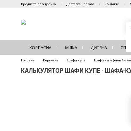
Кредит та розстрочка
Доставка і оплата
Контакти
КОРПУСНА
М'ЯКА
ДИТЯЧА
СПА
Головна
Корпусна
Шафи купе
Шафи купе (онлайн ка
КАЛЬКУЛЯТОР ШАФИ КУПЕ - ШАФА-КУП