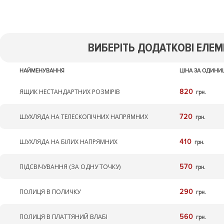
ВИБЕРІТЬ ДОДАТКОВІ ЕЛЕМ
НАЙМЕНУВАННЯ
ЦІНА ЗА ОДИН
ЯЩИК НЕСТАНДАРТНИХ РОЗМІРІВ
820
грн.
ШУХЛЯДА НА ТЕЛЕСКОПІЧНИХ НАПРЯМНИХ
720
грн.
ШУХЛЯДА НА БІЛИХ НАПРЯМНИХ
410
грн.
ПІДСВІЧУВАННЯ (ЗА ОДНУ ТОЧКУ)
570
грн.
ПОЛИЦЯ В ПОЛИЧКУ
290
грн.
ПОЛИЦЯ В ПЛАТТЯНИЙ ВЛАБІ
560
грн.