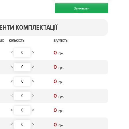
Замовити
ЕНТИ КОМПЛЕКТАЦІЇ
ИЦЮ
КІЛЬКІСТЬ
ВАРТІСТЬ
<
>
0
грн.
<
>
0
грн.
<
>
0
грн.
<
>
0
грн.
<
>
0
грн.
<
>
0
грн.