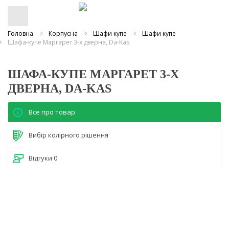
Головна
Корпусна
Шафи купе
Шафи купе
Шафа-купе Маргарет 3-х дверна, Da-Kas
ШАФА-КУПЕ МАРГАРЕТ 3-Х
ДВЕРНА, DA-KAS
Все про товар
Вибір колірного рішення
Відгуки
0