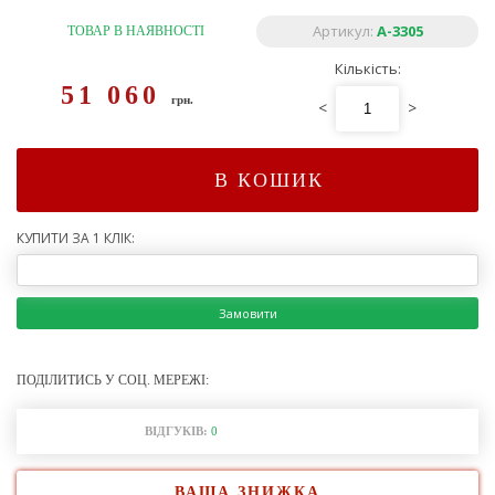
Артикул:
A-3305
ТОВАР В НАЯВНОСТІ
Кількість:
51 060
грн.
<
>
В КОШИК
КУПИТИ ЗА 1 КЛІК:
Замовити
ПОДІЛИТИСЬ У СОЦ. МЕРЕЖІ:
ВІДГУКІВ:
0
ВАША ЗНИЖКА