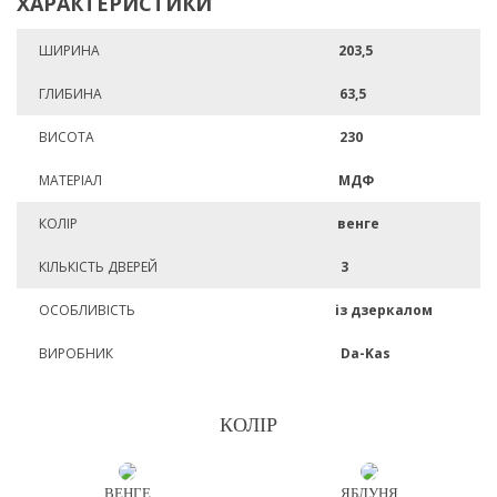
ХАРАКТЕРИСТИКИ
ШИРИНА
203,5
ГЛИБИНА
63,5
ВИСОТА
230
МАТЕРІАЛ
МДФ
КОЛІР
венге
КІЛЬКІСТЬ ДВЕРЕЙ
3
ОСОБЛИВІСТЬ
із дзеркалом
ВИРОБНИК
Da-Kas
КОЛІР
ВЕНГЕ
ЯБЛУНЯ