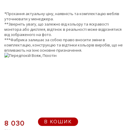
*Прохання актуальну ціну, наявність та комплектацію меблів
уточнювати у менеджера.
**Зверніть увагу, що залежно від кольору та яскравості
монітора або дисплея, відтінок в реальності може відрізнятися
від зображеного на фото.
***Фабрика залишає за собою право вносити зміни в
комплектацію, конструкцію та відтінки кольорів виробів, що не
впливають на їхнє основне призначення.
В КОШИК
8 030