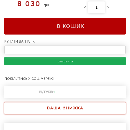
8 030
грн.
<
>
В КОШИК
КУПИТИ ЗА 1 КЛІК:
Замовити
ПОДІЛИТИСЬ У СОЦ. МЕРЕЖІ:
ВІДГУКІВ:
0
ВАША ЗНИЖКА