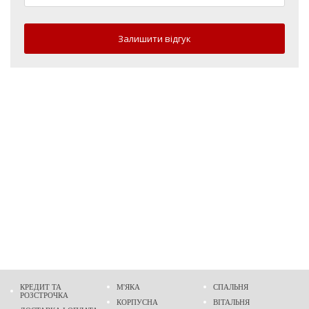
Залишити відгук
КРЕДИТ ТА
М'ЯКА
СПАЛЬНЯ
РОЗСТРОЧКА
КОРПУСНА
ВІТАЛЬНЯ