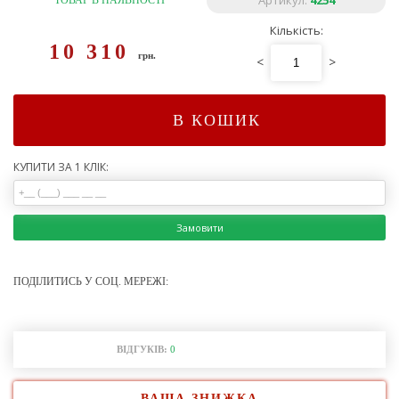
Артикул:
4254
ТОВАР В НАЯВНОСТІ
Кількість:
10 310
грн.
<
>
В КОШИК
КУПИТИ ЗА 1 КЛІК:
Замовити
ПОДІЛИТИСЬ У СОЦ. МЕРЕЖІ:
ВІДГУКІВ:
0
ВАША ЗНИЖКА