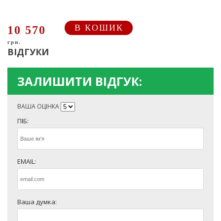
В КОШИК
10 570
грн.
ВІДГУКИ
ЗАЛИШИТИ ВІДГУК:
ВАША ОЦІНКА
ПІБ:
EMAIL:
Ваша думка: