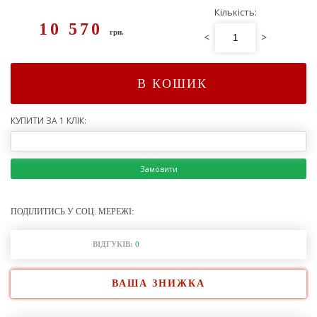
Кількість:
10 570
грн.
<
>
В КОШИК
КУПИТИ ЗА 1 КЛІК:
Замовити
ПОДІЛИТИСЬ У СОЦ. МЕРЕЖІ:
ВІДГУКІВ:
0
ВАША ЗНИЖКА