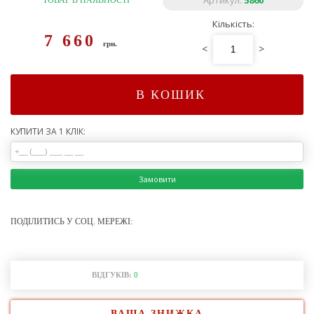
Артикул:
5860
ТОВАР В НАЯВНОСТІ
Кількість:
7 660
грн.
<
>
В КОШИК
КУПИТИ ЗА 1 КЛІК:
Замовити
ПОДІЛИТИСЬ У СОЦ. МЕРЕЖІ:
ВІДГУКІВ:
0
ВАША ЗНИЖКА