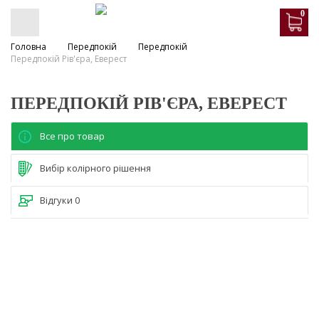
0
Головна
Передпокій
Передпокій
Передпокій Рів'єра, Еверест
ПЕРЕДПОКІЙ РІВ'ЄРА, ЕВЕРЕСТ
Все про товар
Вибір колірного рішення
Відгуки
0