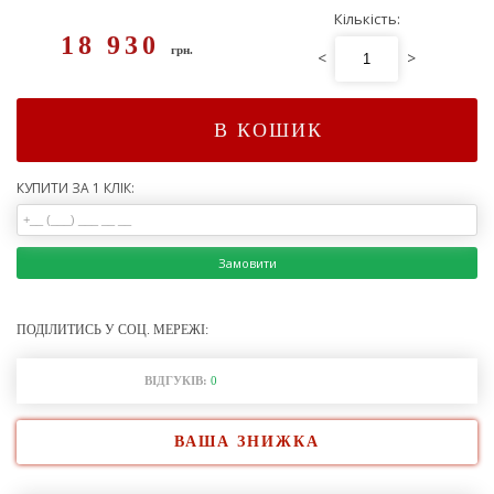
Кількість:
18 930
грн.
<
>
В КОШИК
КУПИТИ ЗА 1 КЛІК:
Замовити
ПОДІЛИТИСЬ У СОЦ. МЕРЕЖІ:
ВІДГУКІВ:
0
ВАША ЗНИЖКА