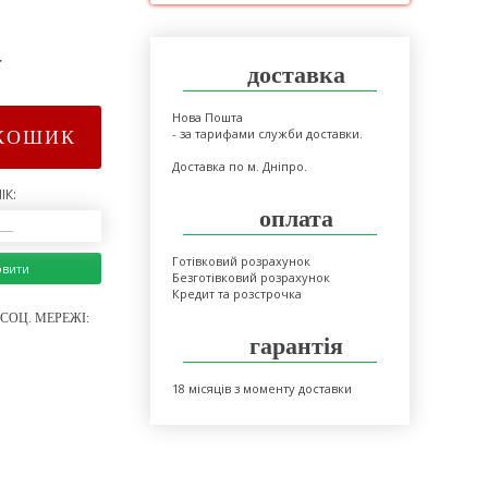
>
доставка
Нова Пошта
- за тарифами служби доставки.
КОШИК
Доставка по м. Дніпро.
ІК:
оплата
Готівковий розрахунок
овити
Безготівковий розрахунок
Кредит та розстрочка
СОЦ. МЕРЕЖІ:
гарантія
18 місяців з моменту доставки