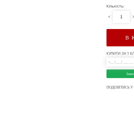
Кількість:
<
В 
КУПИТИ ЗА 1 КЛ
Зам
ПОДІЛИТИСЬ У 