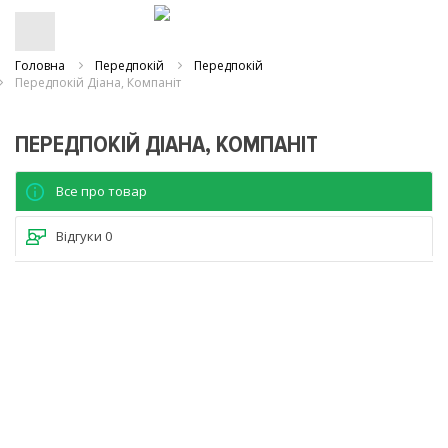
Головна
Передпокій
Передпокій
Передпокій Діана, Компаніт
ПЕРЕДПОКІЙ ДІАНА, КОМПАНІТ
Все про товар
Відгуки
0