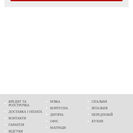
КРЕДИТ ТА
М'ЯКА
СПАЛЬНЯ
РОЗСТРОЧКА
КОРПУСНА
ВІТАЛЬНЯ
ДОСТАВКА І ОПЛАТА
ДИТЯЧА
ПЕРЕДПОКІЙ
КОНТАКТИ
ОФІС
КУХНЯ
ГАРАНТІЯ
МАТРАЦИ
ВІДГУКИ