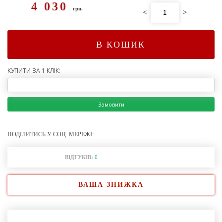
4 030
грн.
<
>
В КОШИК
КУПИТИ ЗА 1 КЛІК:
Замовити
ПОДІЛИТИСЬ У СОЦ. МЕРЕЖІ:
ВІДГУКІВ:
0
ВАША ЗНИЖКА