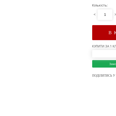
Кількість:
<
В 
КУПИТИ ЗА 1 КЛ
Зам
ПОДІЛИТИСЬ У 