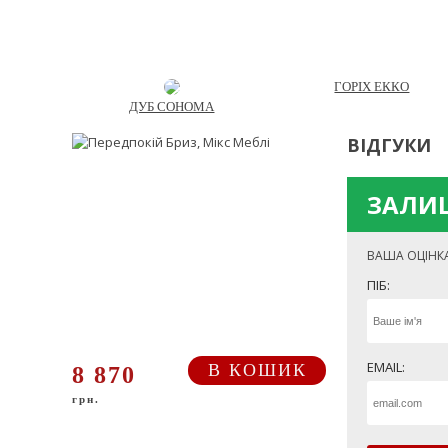
ГОРІХ ЕККО
ДУБ СОНОМА
ВІДГУКИ
ЗАЛИШ
ВАША ОЦІНК
ПІБ:
EMAIL:
В КОШИК
8 870
грн.