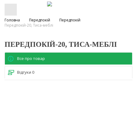
Головна
Передпокій
Передпокій
Передпокій-20, Тиса-меблі
ПЕРЕДПОКІЙ-20, ТИСА-МЕБЛІ
Все про товар
Відгуки
0