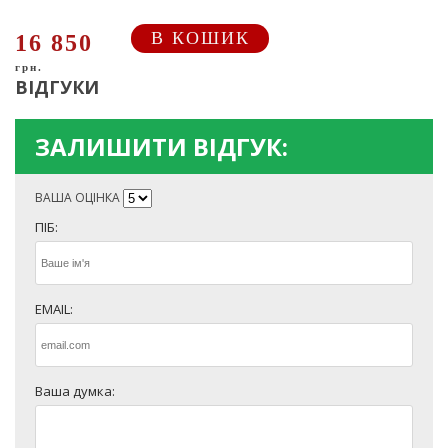
В КОШИК
16 850
грн.
ВІДГУКИ
ЗАЛИШИТИ ВІДГУК:
ВАША ОЦІНКА
ПІБ:
EMAIL:
Ваша думка: