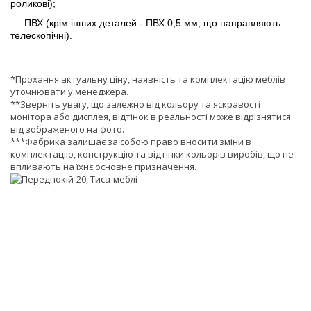
роликові);
ПВХ (крім інших деталей - ПВХ 0,5 мм, що направляють
телескопічні).
*Прохання актуальну ціну, наявність та комплектацію меблів
уточнювати у менеджера.
**Зверніть увагу, що залежно від кольору та яскравості
монітора або дисплея, відтінок в реальності може відрізнятися
від зображеного на фото.
***Фабрика залишає за собою право вносити зміни в
комплектацію, конструкцію та відтінки кольорів виробів, що не
впливають на їхнє основне призначення.