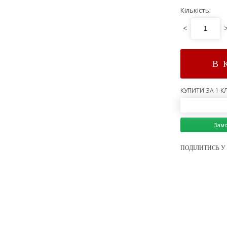
Кількість:
<
В 
КУПИТИ ЗА 1 КЛ
Зам
ПОДІЛИТИСЬ У 