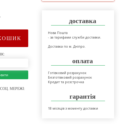
>
доставка
Нова Пошта
- за тарифами служби доставки.
КОШИК
Доставка по м. Дніпро.
ІК:
оплата
Готівковий розрахунок
овити
Безготівковий розрахунок
Кредит та розстрочка
СОЦ. МЕРЕЖІ:
гарантія
18 місяців з моменту доставки