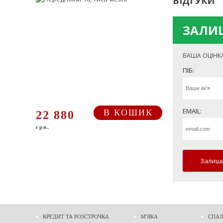
ВІДГУКИ
ЗАЛИШ
ВАША ОЦІНК
ПІБ:
EMAIL:
В КОШИК
22 880
грн.
Залиши
КРЕДИТ ТА РОЗСТРОЧКА
М'ЯКА
СПАЛ